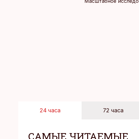
Масштабное исследов
уровня цен в крупне
24 часа
72 часа
САМЫЕ ЧИТАЕМЫЕ