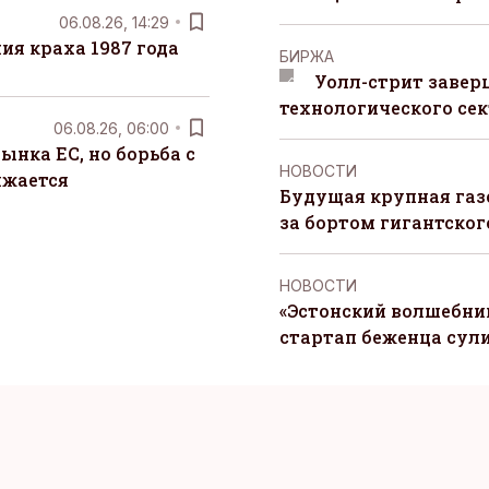
06.08.26, 14:29
я краха 1987 года
БИРЖА
Уолл-стрит завер
технологического сек
06.08.26, 06:00
ынка ЕС, но борьба с
НОВОСТИ
лжается
Будущая крупная газ
за бортом гигантского
НОВОСТИ
«Эстонский волшебник
стартап беженца сул