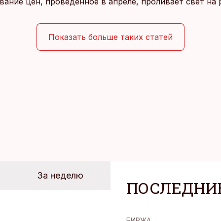
ание цен, проведенное в апреле, проливает свет на
йших розничных сетях Эстонии.
Показать больше таких статей
За неделю
ПОСЛЕДНИ
БИРЖА