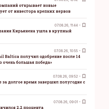
компаний открывает новые
ует от инвестора крепких нервов
07.08.26, 11:44
пания Кирьянена ушла в крупный
07.08.26, 10:55
il Baltica получил одобрение после 14
то очень большая победа»
07.08.26, 09:52
ые за долгое время завершил полугодие с
07.08.26, 09:01
ничился 2,2 процента