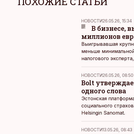
ПОХОЖИЕ СТАТЬИ
НОВОСТИ
26.05.26, 15:34
В бизнесе,
миллионов евр
Выигрывавшая крупны
меньше минимальной
налогового эксперта,
НОВОСТИ
26.05.26, 08:50
Bolt утверждае
одного слова
Эстонская платформа
социального страхов
Helsingin Sanomat.
НОВОСТИ
13.05.26, 08:43