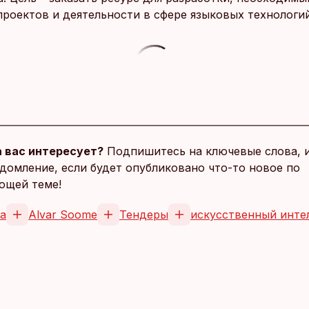
проектов и деятельности в сфере языковых технологий
 вас интересует?
Подпишитесь на ключевые слова, 
домление, если будет опубликовано что-то новое по
ющей теме!
a
Alvar Soome
Тендеры
искусственный инте