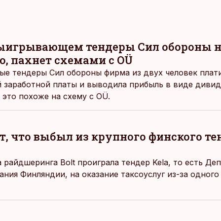
 выигрывающем тендеры Сил обороны н
о, пахнет схемами с OÜ
е тендеры Сил обороны фирма из двух человек плат
 заработной платы и выводила прибыль в виде диви
 это похоже на схему с OÜ.
т, что выбыл из крупного финского те
 райдшеринга Bolt проиграла тендер Kela, то есть Де
ания Финляндии, на оказание таксоуслуг из-за одного