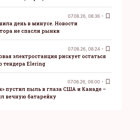
07.08.26, 08:36
шила день в минусе. Новости
тора не спасли рынки
07.08.26, 08:24
овая электростанция рискует остаться
 тендера Elering
07.08.26, 06:00
» пустил пыль в глаза США и Канаде –
ил вечную батарейку