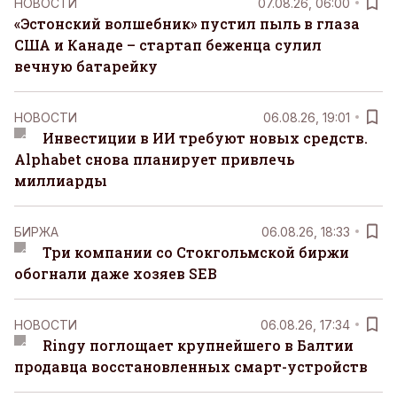
НОВОСТИ
07.08.26, 06:00
«Эстонский волшебник» пустил пыль в глаза
США и Канаде – стартап беженца сулил
вечную батарейку
НОВОСТИ
06.08.26, 19:01
Инвестиции в ИИ требуют новых средств.
Alphabet снова планирует привлечь
миллиарды
БИРЖА
06.08.26, 18:33
Три компании со Стокгольмской биржи
обогнали даже хозяев SEB
НОВОСТИ
06.08.26, 17:34
Ringy поглощает крупнейшего в Балтии
продавца восстановленных смарт-устройств