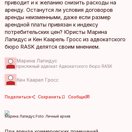
приводит и к желанию снизить расходы на
аренду. Останутся ли условия договоров
аренды неизменными, даже если размер
арендной платы привязан к индексу
потребительских цен? Юристы Марина
Лапидус и Кен Каарель Гросс из адвокатского
бюро RASK делятся своим мнением.
Марина Лапидус
присяжный адвокат Адвокатского бюро RASK
Кен Каарел Гросс
Поделиться
Сохранить
Сообщи
Марина Лапидус.
Foto:
Личный архив
При аренде коммерческих помещений