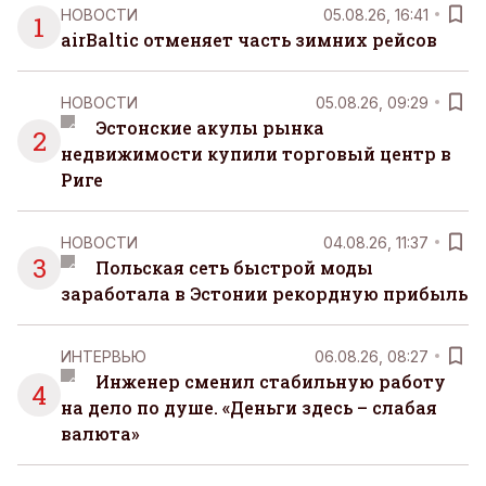
НОВОСТИ
05.08.26, 16:41
1
airBaltic отменяет часть зимних рейсов
НОВОСТИ
05.08.26, 09:29
Эстонские акулы рынка
2
недвижимости купили торговый центр в
Риге
НОВОСТИ
04.08.26, 11:37
3
Польская сеть быстрой моды
заработала в Эстонии рекордную прибыль
ИНТЕРВЬЮ
06.08.26, 08:27
Инженер сменил стабильную работу
4
на дело по душе. «Деньги здесь – слабая
валюта»