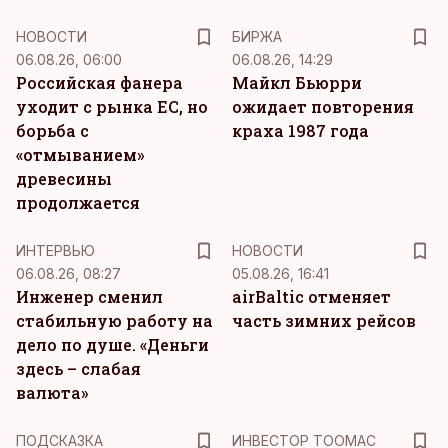
НОВОСТИ
БИРЖА
06.08.26, 06:00
06.08.26, 14:29
Российская фанера
Майкл Бьюрри
уходит с рынка ЕС, но
ожидает повторения
борьба с
краха 1987 года
«отмыванием»
древесины
продолжается
ИНТЕРВЬЮ
НОВОСТИ
06.08.26, 08:27
05.08.26, 16:41
Инженер сменил
airBaltic отменяет
стабильную работу на
часть зимних рейсов
дело по душе. «Деньги
здесь – слабая
валюта»
ПОДСКАЗКА
ИНВЕСТОР ТООМАС