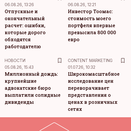
06.08.26, 13:26
06.08.26, 12:21
Отпускные и
Инвестор Тоомас:
окончательный
стоимость моего
расчет: ошибки,
портфеля впервые
которые дорого
превысила 800 000
обходятся
евро
работодателю
KM
НОВОСТИ
CONTENT MARKETING
05.08.26, 15:43
01.07.26, 10:32
Миллионный дождь:
Широкомасштабное
крупнейшие
исследование цен
адвокатские бюро
переворачивает
выплатили солидные
представления о
дивиденды
ценах в розничных
сетях