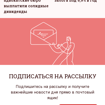
адвокатские бюро
залога под 9,9% в год
выплатили солидные
дивиденды
ПОДПИСАТЬСЯ НА РАССЫЛКУ
Подпишитесь на рассылку и получите
важнейшие новости дня прямо в почтовый
ящик!