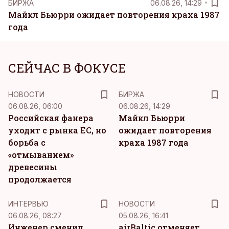
БИРЖА
06.08.26, 14:29
Майкл Бьюрри ожидает повторения краха 1987
года
СЕЙЧАС В ФОКУСЕ
НОВОСТИ
БИРЖА
06.08.26, 06:00
06.08.26, 14:29
Российская фанера
Майкл Бьюрри
уходит с рынка ЕС, но
ожидает повторения
борьба с
краха 1987 года
«отмыванием»
древесины
продолжается
ИНТЕРВЬЮ
НОВОСТИ
06.08.26, 08:27
05.08.26, 16:41
Инженер сменил
airBaltic отменяет