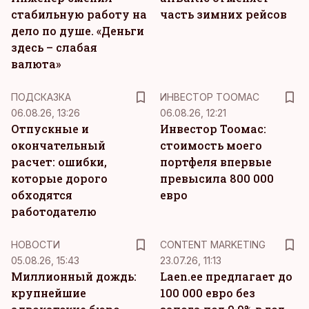
стабильную работу на
часть зимних рейсов
дело по душе. «Деньги
здесь – слабая
валюта»
ПОДСКАЗКА
ИНВЕСТОР ТООМАС
06.08.26, 13:26
06.08.26, 12:21
Отпускные и
Инвестор Тоомас:
окончательный
стоимость моего
расчет: ошибки,
портфеля впервые
которые дорого
превысила 800 000
обходятся
евро
работодателю
KM
НОВОСТИ
CONTENT MARKETING
05.08.26, 15:43
23.07.26, 11:13
Миллионный дождь:
Laen.ee предлагает до
крупнейшие
100 000 евро без