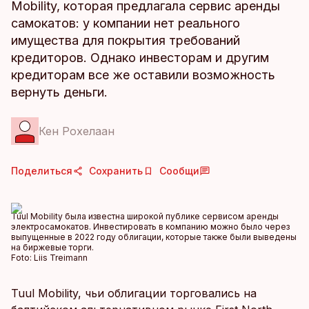
Mobility, которая предлагала сервис аренды
самокатов: у компании нет реального
имущества для покрытия требований
кредиторов. Однако инвесторам и другим
кредиторам все же оставили возможность
вернуть деньги.
Кен Рохелаан
Поделиться
Сохранить
Сообщи
Tuul Mobility была известна широкой публике сервисом аренды
электросамокатов. Инвестировать в компанию можно было через
выпущенные в 2022 году облигации, которые также были выведены
на биржевые торги.
Foto:
Liis Treimann
Tuul Mobility, чьи облигации торговались на