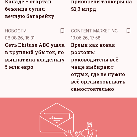
Канаде – стартап
приобрели танкеры на
беженца сулил
$1,3 млрд
вечную батарейку
KM
НОВОСТИ
CONTENT MARKETING
08.08.26, 16:31
19.06.26, 17:58
Сеть Ehituse ABC ушла
Время как новая
в крупный убыток, но
роскошь:
выплатила владельцу
руководители всё
5 млн евро
чаще выбирают
отдых, где не нужно
всё организовывать
самостоятельно