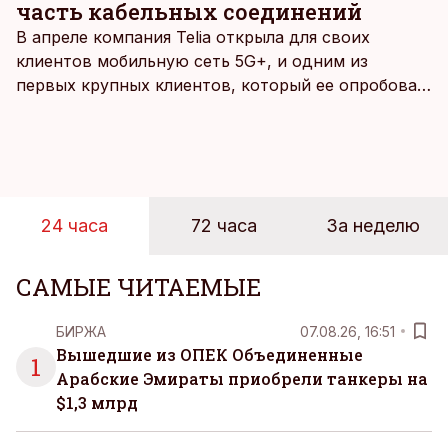
часть кабельных соединений
В апреле компания Telia открыла для своих
клиентов мобильную сеть 5G+, и одним из
первых крупных клиентов, который ее опробовал,
стал Таллиннский порт, который тестировал
новую технологию в условиях портовой
инфраструктуры.
24 часа
72 часа
За неделю
САМЫЕ ЧИТАЕМЫЕ
БИРЖА
07.08.26, 16:51
Вышедшие из ОПЕК Объединенные
1
Арабские Эмираты приобрели танкеры на
$1,3 млрд