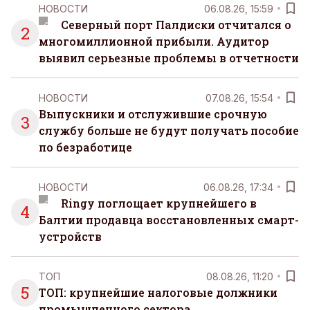
НОВОСТИ
06.08.26, 15:59
Северный порт Палдиски отчитался о
2
многомиллионной прибыли. Аудитор
выявил серьезные проблемы в отчетности
НОВОСТИ
07.08.26, 15:54
Выпускники и отслужившие срочную
3
службу больше не будут получать пособие
по безработице
НОВОСТИ
06.08.26, 17:34
Ringy поглощает крупнейшего в
4
Балтии продавца восстановленных смарт-
устройств
ТОП
08.08.26, 11:20
5
ТОП: крупнейшие налоговые должники
промышленного сектора