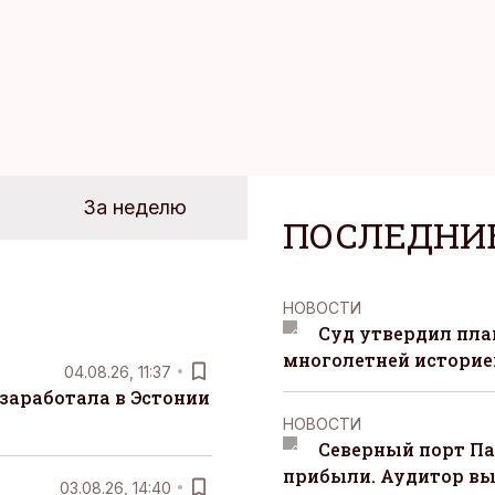
За неделю
ПОСЛЕДНИ
НОВОСТИ
Суд утвердил пла
многолетней историей
04.08.26, 11:37
заработала в Эстонии
НОВОСТИ
Северный порт П
прибыли. Аудитор вы
03.08.26, 14:40