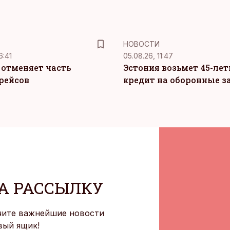
НОВОСТИ
6:41
05.08.26, 11:47
c отменяет часть
Эстония возьмет 45-ле
рейсов
кредит на оборонные з
А РАССЫЛКУ
чите важнейшие новости
вый ящик!