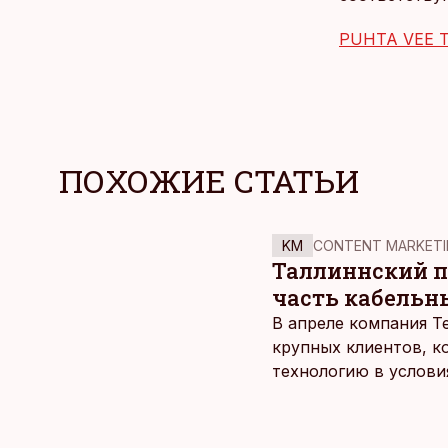
PUHTA VEE 
ПОХОЖИЕ СТАТЬИ
KM
CONTENT MARKETI
Таллиннский по
часть кабельн
В апреле компания T
крупных клиентов, к
технологию в услови