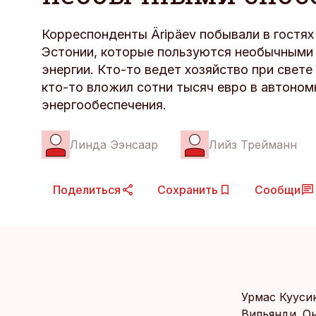
Корреспонденты Äripäev побывали в гостях
Эстонии, которые пользуются необычными
энергии. Кто-то ведет хозяйство при свете
кто-то вложил сотни тысяч евро в автоно
энергообеспечения.
Линда Ээнсаар
Лийз Трейманн
Поделиться
Сохранить
Сообщи
Урмас Кууси
Вильянди. О