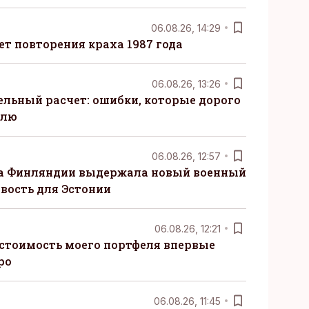
06.08.26, 14:29
т повторения краха 1987 года
06.08.26, 13:26
ельный расчет: ошибки, которые дорого
елю
06.08.26, 12:57
ка Финляндии выдержала новый военный
овость для Эстонии
06.08.26, 12:21
 стоимость моего портфеля впервые
ро
06.08.26, 11:45