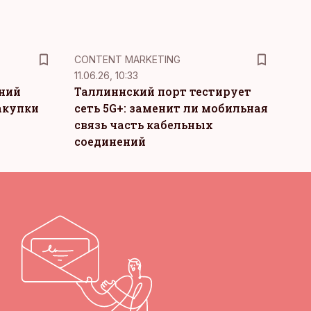
KM
CONTENT MARKETING
11.06.26, 10:33
тний
Таллиннский порт тестирует
акупки
сеть 5G+: заменит ли мобильная
связь часть кабельных
соединений