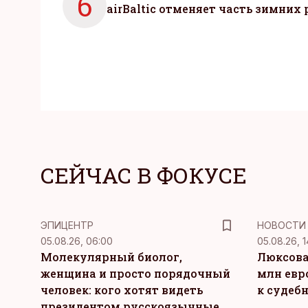
6
airBaltic отменяет часть зимних 
СЕЙЧАС В ФОКУСЕ
ЭПИЦЕНТР
НОВОСТИ
05.08.26, 06:00
05.08.26, 1
Молекулярный биолог,
Люксова
женщина и просто порядочный
млн евр
человек: кого хотят видеть
к судеб
президентом русскоязычные