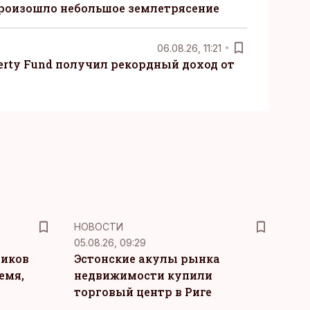
произошло небольшое землетрясение
06.08.26, 11:21
erty Fund получил рекордный доход от
НОВОСТИ
05.08.26, 09:29
ников
Эстонские акулы рынка
емя,
недвижимости купили
торговый центр в Риге