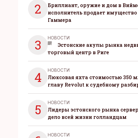
2
Бриллиант, оружие и дом в Вийм
исполнитель продает имущество
Гаммера
НОВОСТИ
3
Эстонские акулы рынка нед
торговый центр в Риге
НОВОСТИ
4
Люксовая яхта стоимостью 350 м
главу Revolut к судебному разби
НОВОСТИ
5
Лидеры эстонского рынка серве
дело всей жизни голландцам
НОВОСТИ