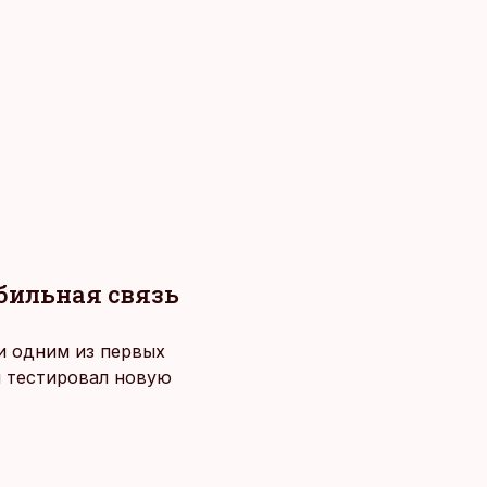
обильная связь
 и одним из первых
й тестировал новую