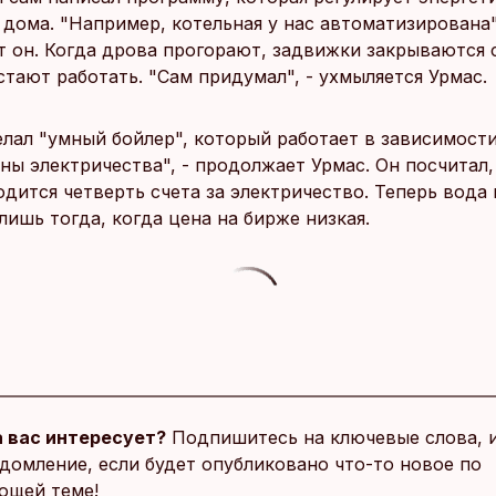
дома. "Например, котельная у нас автоматизирована"
т он. Когда дрова прогорают, задвижки закрываются 
тают работать. "Сам придумал", - ухмыляется Урмас.
елал "умный бойлер", который работает в зависимости
ы электричества", - продолжает Урмас. Он посчитал,
дится четверть счета за электричество. Теперь вода 
лишь тогда, когда цена на бирже низкая.
 вас интересует?
Подпишитесь на ключевые слова, 
домление, если будет опубликовано что-то новое по
ющей теме!