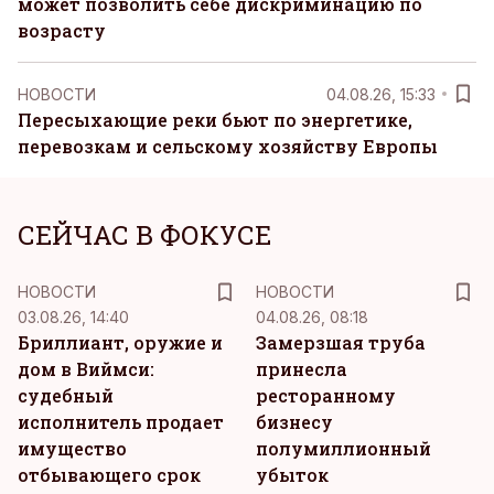
может позволить себе дискриминацию по
возрасту
НОВОСТИ
04.08.26, 15:33
Пересыхающие реки бьют по энергетике,
перевозкам и сельскому хозяйству Европы
СЕЙЧАС В ФОКУСЕ
НОВОСТИ
НОВОСТИ
03.08.26, 14:40
04.08.26, 08:18
Бриллиант, оружие и
Замерзшая труба
дом в Виймси:
принесла
судебный
ресторанному
исполнитель продает
бизнесу
имущество
полумиллионный
отбывающего срок
убыток