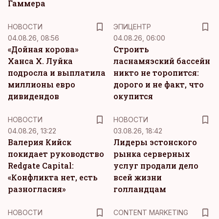
Гаммера
НОВОСТИ
ЭПИЦЕНТР
04.08.26, 08:56
04.08.26, 06:00
«Дойная корова»
Строить
Ханса Х. Луйка
ласнамяэский бассейн
подросла и выплатила
никто не торопится:
миллионы евро
дорого и не факт, что
дивидендов
окупится
НОВОСТИ
НОВОСТИ
04.08.26, 13:22
03.08.26, 18:42
Валерия Кийск
Лидеры эстонского
покидает руководство
рынка серверных
Redgate Capital:
услуг продали дело
«Конфликта нет, есть
всей жизни
разногласия»
голландцам
KM
НОВОСТИ
CONTENT MARKETING