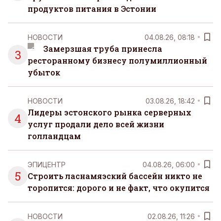
продуктов питания в Эстонии
НОВОСТИ
04.08.26, 08:18
Замерзшая труба принесла
3
ресторанному бизнесу полумиллионный
убыток
НОВОСТИ
03.08.26, 18:42
Лидеры эстонского рынка серверных
4
услуг продали дело всей жизни
голландцам
ЭПИЦЕНТР
04.08.26, 06:00
5
Строить ласнамяэский бассейн никто не
торопится: дорого и не факт, что окупится
НОВОСТИ
02.08.26, 11:26