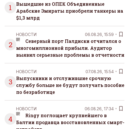
Вышедшие из ОПЕК Объединенные
1
Арабские Эмираты приобрели танкеры на
$1,3 млрд
НОВОСТИ
06.08.26, 15:59
Северный порт Палдиски отчитался о
2
многомиллионной прибыли. Аудитор
выявил серьезные проблемы в отчетности
НОВОСТИ
07.08.26, 15:54
Выпускники и отслужившие срочную
3
службу больше не будут получать пособие
по безработице
НОВОСТИ
06.08.26, 17:34
Ringy поглощает крупнейшего в
4
Балтии продавца восстановленных смарт-