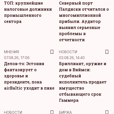
ТОП: крупнейшие
Северный порт
налоговые должники
Палдиски отчитался о
промышленного
многомиллионной
сектора
прибыли. Аудитор
выявил серьезные
проблемы в
отчетности
MНЕНИЯ
НОВОСТИ
07.08.26, 17:06
03.08.26, 14:40
Делов-то: Эстония
Бриллиант, оружие и
фантазирует о
дом в Виймси:
здоровье и
судебный
президенте, пока
исполнитель продает
airBaltic уходит в пике
имущество
отбывающего срок
Гаммера
НОВОСТИ
БИРЖА