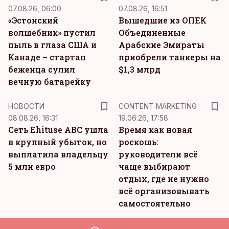
07.08.26, 06:00
07.08.26, 16:51
«Эстонский
Вышедшие из ОПЕК
волшебник» пустил
Объединенные
пыль в глаза США и
Арабские Эмираты
Канаде – стартап
приобрели танкеры на
беженца сулил
$1,3 млрд
вечную батарейку
KM
НОВОСТИ
CONTENT MARKETING
08.08.26, 16:31
19.06.26, 17:58
Сеть Ehituse ABC ушла
Время как новая
в крупный убыток, но
роскошь:
выплатила владельцу
руководители всё
5 млн евро
чаще выбирают
отдых, где не нужно
всё организовывать
самостоятельно