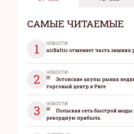
САМЫЕ ЧИТАЕМЫЕ
НОВОСТИ
1
airBaltic отменяет часть зимних 
НОВОСТИ
2
Эстонские акулы рынка нед
торговый центр в Риге
НОВОСТИ
3
Польская сеть быстрой моды 
рекордную прибыль