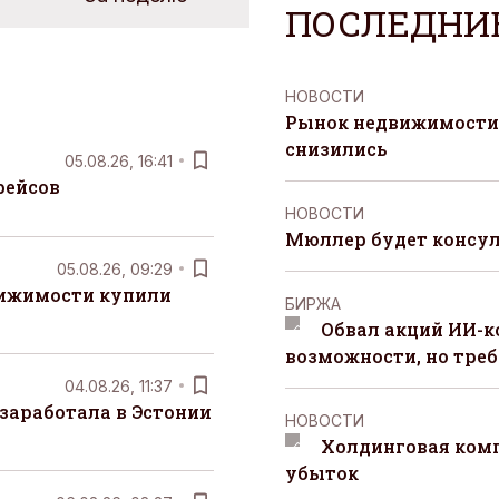
ПОСЛЕДНИ
НОВОСТИ
Рынок недвижимости 
снизились
05.08.26, 16:41
рейсов
НОВОСТИ
Мюллер будет консул
05.08.26, 09:29
вижимости купили
БИРЖА
Обвал акций ИИ-
возможности, но треб
04.08.26, 11:37
заработала в Эстонии
НОВОСТИ
Холдинговая ком
убыток