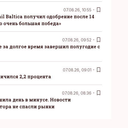
07.08.26, 10:55
il Baltica получил одобрение после 14
то очень большая победа»
07.08.26, 09:52
ые за долгое время завершил полугодие с
07.08.26, 09:01
ничился 2,2 процента
07.08.26, 08:36
шила день в минусе. Новости
тора не спасли рынки