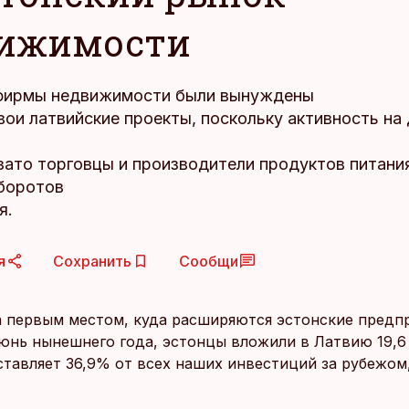
ижимости
фирмы недвижимости были вынуждены
вои латвийские проекты, поскольку активность на
зато торговцы и производители продуктов питани
боротов
я.
я
Сохранить
Сообщи
а первым местом, куда расширяются эстонские предпр
юнь нынешнего года, эстонцы вложили в Латвию 19,6
оставляет 36,9% от всех наших инвестиций за рубежом