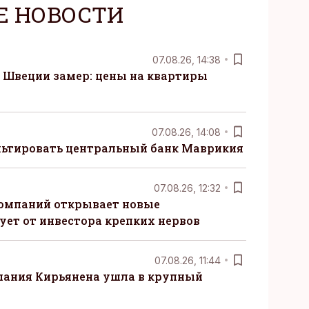
Е НОВОСТИ
07.08.26, 14:38
Швеции замер: цены на квартиры
07.08.26, 14:08
ьтировать центральный банк Маврикия
07.08.26, 12:32
компаний открывает новые
ует от инвестора крепких нервов
07.08.26, 11:44
пания Кирьянена ушла в крупный