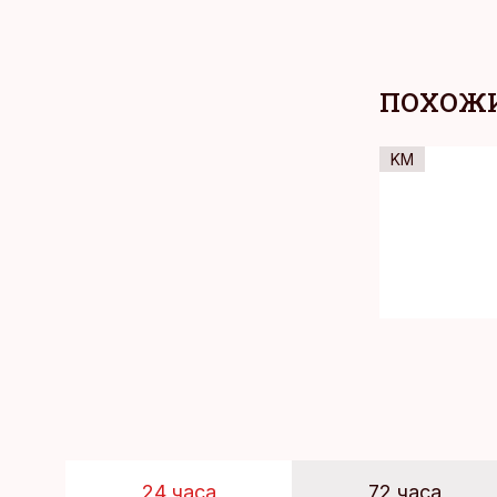
ПОХОЖИ
KM
24 часа
72 часа