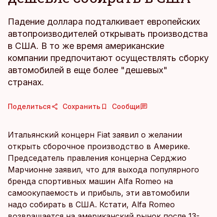
Падение доллара подталкивает европейских
автопроизводителей открывать производства
в США. В то же время американские
компании предпочитают осуществлять сборку
автомобилей в еще более "дешевых"
странах.
Поделиться
Сохранить
Сообщи
Итальянский концерн Fiat заявил о желании
открыть сборочное производство в Америке.
Председатель правления концерна Серджио
Марчионне заявил, что для выхода популярного
бренда спортивных машин Alfa Romeo на
самоокупаемость и прибыль, эти автомобили
надо собирать в США. Кстати, Alfa Romeo
возвращается на американский рынок после 13-