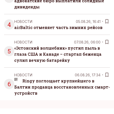
адвокатские бюро выплатили солидные
дивиденды
НОВОСТИ
05.08.26, 16:41
4
airBaltic отменяет часть зимних рейсов
НОВОСТИ
07.08.26, 06:00
«Эстонский волшебник» пустил пыль в
5
глаза США и Канаде – стартап беженца
сулил вечную батарейку
НОВОСТИ
06.08.26, 17:34
Ringy поглощает крупнейшего в
6
Балтии продавца восстановленных смарт-
устройств