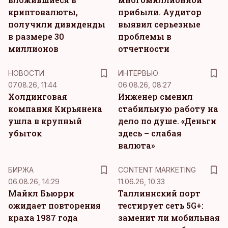
криптовалюты,
прибыли. Аудитор
получили дивиденды
выявил серьезные
в размере 30
проблемы в
миллионов
отчетности
НОВОСТИ
ИНТЕРВЬЮ
07.08.26, 11:44
06.08.26, 08:27
Холдинговая
Инженер сменил
компания Кирьянена
стабильную работу на
ушла в крупный
дело по душе. «Деньги
убыток
здесь – слабая
валюта»
KM
БИРЖА
CONTENT MARKETING
06.08.26, 14:29
11.06.26, 10:33
Майкл Бьюрри
Таллиннский порт
ожидает повторения
тестирует сеть 5G+:
краха 1987 года
заменит ли мобильная