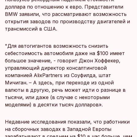
доллара по отношению к евро. Представители
BMW заявили, что рассматривают возможность
открытия заводов по производству двигателей и
трансмиссий в США.
"Для автогигантов возможность снизить
себестоимость автомобиля даже на $100 имеет
большое значение, - говорит Джон Хоффекер,
управляющий директор консалтинговой
компанией AlixPartners из Соуфилда, штат
Мичиган. – А здесь, при переходе из одной
валюты в другую, речь может идти о разнице в
тысячи, или даже (в случае с некоторыми
моделями) в десятки тысяч долларов».
Недавние исследования показали, что работники
на сборочных заводах в Западной Европы
зарабатывают в среднем на $10 в час больше, чем