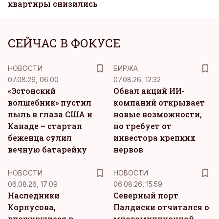
квартиры снизились
СЕЙЧАС В ФОКУСЕ
НОВОСТИ
БИРЖА
07.08.26, 06:00
07.08.26, 12:32
«Эстонский
Обвал акций ИИ-
волшебник» пустил
компаний открывает
пыль в глаза США и
новые возможности,
Канаде – стартап
но требует от
беженца сулил
инвестора крепких
вечную батарейку
нервов
НОВОСТИ
НОВОСТИ
06.08.26, 17:09
06.08.26, 15:59
Наследники
Северный порт
Корпусова,
Палдиски отчитался о
вложившиеся в
многомиллионной