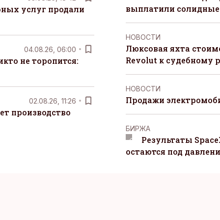
выплатили солидные
рных услуг продали
НОВОСТИ
Люксовая яхта стоимо
04.08.26, 06:00
Revolut к судебному 
кто не торопится:
НОВОСТИ
Продажи электромоби
02.08.26, 11:26
ет производство
БИРЖА
Результаты Space
остаются под давлен