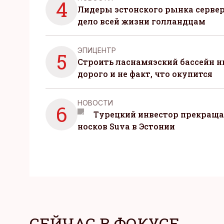
4
Лидеры эстонского рынка серве
дело всей жизни голландцам
ЭПИЦЕНТР
5
Строить ласнамяэский бассейн ни
дорого и не факт, что окупится
НОВОСТИ
6
Турецкий инвестор прекраща
носков Suva в Эстонии
СЕЙЧАС В ФОКУСЕ