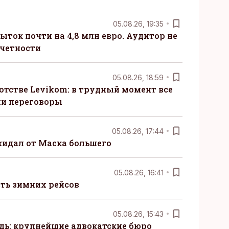
05.08.26, 19:35
ыток почти на 4,8 млн евро. Аудитор не
тчетности
05.08.26, 18:59
отстве Levikom: в трудный момент все
ли переговоры
05.08.26, 17:44
жидал от Маска большего
05.08.26, 16:41
сть зимних рейсов
05.08.26, 15:43
ь: крупнейшие адвокатские бюро