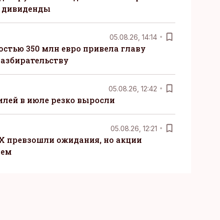
 дивиденды
05.08.26, 14:14
стью 350 млн евро привела главу
разбирательству
05.08.26, 12:42
лей в июле резко выросли
05.08.26, 12:21
X превзошли ожидания, но акции
ием