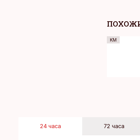
ПОХОЖИ
KM
24 часа
72 часа