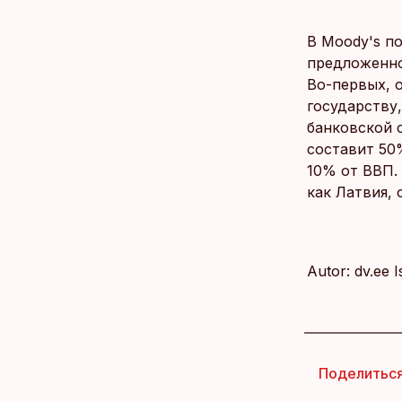
В Moody's п
предложенно
Во-первых, 
государству
банковской 
составит 50%
10% от ВВП.
как Латвия, 
Autor: dv.ee 
Поделитьс