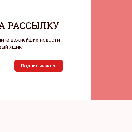
А РАССЫЛКУ
чите важнейшие новости
вый ящик!
Подписываюсь