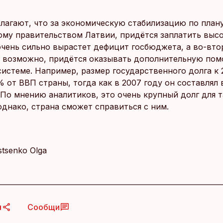
олагают, что за экономическую стабилизацию по плану
му правительством Латвии, придётся заплатить высо
очень сильно вырастет дефицит госбюджета, а во-вто
, возможно, придётся оказывать дополнительную по
системе. Например, размер государственного долга к 
 от ВВП страны, тогда как в 2007 году он составлял 
 По мнению аналитиков, это очень крупный долг для т
однако, страна сможет справиться с ним.
Istsenko Olga
я
Сообщи