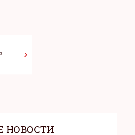
з
Е НОВОСТИ