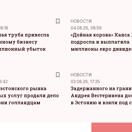
НОВОСТИ
08:18
04.08.26, 08:56
ая труба принесла
«Дойная корова» Ханса 
нному бизнесу
подросла и выплатила
ллионный убыток
миллионы евро дивиде
НОВОСТИ
8:42
03.08.26, 17:25
эстонского рынка
Задержанного на грани
ых услуг продали дело
Андрея Вестеринена до
зни голландцам
в Эстонию и взяли под 