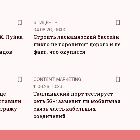
ЭПИЦЕНТР
04.08.26, 06:00
Х. Луйка
Строить ласнамяэский бассейн
никто не торопится: дорого и не
ндов
факт, что окупится
KM
CONTENT MARKETING
11.06.26, 10:33
це
Таллиннский порт тестирует
ставили
сеть 5G+: заменит ли мобильная
стражу
связь часть кабельных
соединений