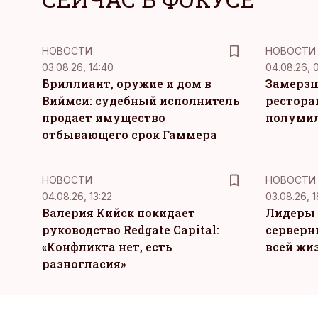
НОВОСТИ
НОВОСТИ
03.08.26, 14:40
04.08.26, 
Бриллиант, оружие и дом в
Замерзш
Виймси: судебный исполнитель
рестора
продает имущество
полуми
отбывающего срок Гаммера
НОВОСТИ
НОВОСТИ
04.08.26, 13:22
03.08.26, 1
Валерия Кийск покидает
Лидеры 
руководство Redgate Capital:
серверн
«Конфликта нет, есть
всей жи
разногласия»