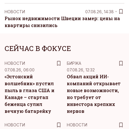
НОВОСТИ
07.08.26, 14:38
Рынок недвижимости Швеции замер: цены на
квартиры снизились
СЕЙЧАС В ФОКУСЕ
НОВОСТИ
БИРЖА
07.08.26, 06:00
07.08.26, 12:32
«Эстонский
Обвал акций ИИ-
волшебник» пустил
компаний открывает
пыль в глаза США и
новые возможности,
Канаде – стартап
но требует от
беженца сулил
инвестора крепких
вечную батарейку
нервов
НОВОСТИ
НОВОСТИ