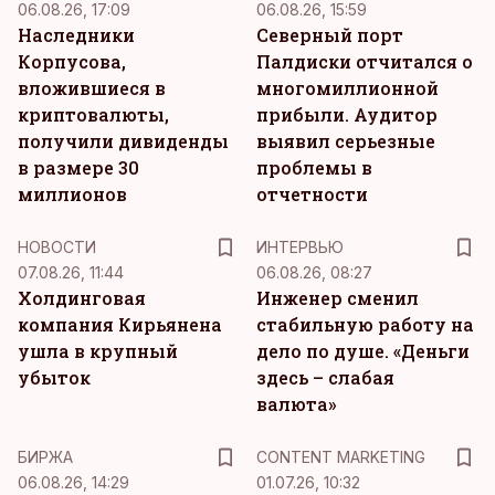
06.08.26, 17:09
06.08.26, 15:59
Наследники
Северный порт
Корпусова,
Палдиски отчитался о
вложившиеся в
многомиллионной
криптовалюты,
прибыли. Аудитор
получили дивиденды
выявил серьезные
в размере 30
проблемы в
миллионов
отчетности
НОВОСТИ
ИНТЕРВЬЮ
07.08.26, 11:44
06.08.26, 08:27
Холдинговая
Инженер сменил
компания Кирьянена
стабильную работу на
ушла в крупный
дело по душе. «Деньги
убыток
здесь – слабая
валюта»
KM
БИРЖА
CONTENT MARKETING
06.08.26, 14:29
01.07.26, 10:32