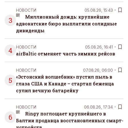
НОВОСТИ
05.08.26, 15:43
Миллионный дождь: крупнейшие
3
адвокатские бюро выплатили солидные
дивиденды
НОВОСТИ
05.08.26, 16:41
4
airBaltic отменяет часть зимних рейсов
НОВОСТИ
07.08.26, 06:00
«Эстонский волшебник» пустил пыль в
5
глаза США и Канаде – стартап беженца
сулил вечную батарейку
НОВОСТИ
06.08.26, 17:34
Ringy поглощает крупнейшего в
6
Балтии продавца восстановленных смарт-
устройств