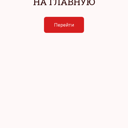
НА ГЛАВНУЮ
Перейти