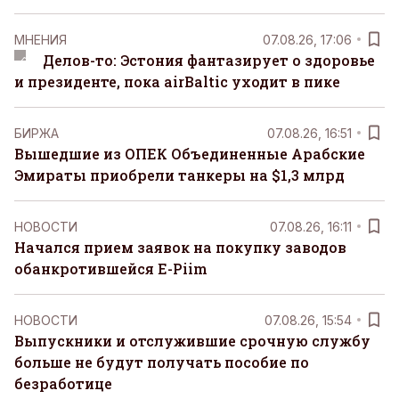
MНЕНИЯ
07.08.26, 17:06
Делов-то: Эстония фантазирует о здоровье
и президенте, пока airBaltic уходит в пике
БИРЖА
07.08.26, 16:51
Вышедшие из ОПЕК Объединенные Арабские
Эмираты приобрели танкеры на $1,3 млрд
НОВОСТИ
07.08.26, 16:11
Начался прием заявок на покупку заводов
обанкротившейся E-Piim
НОВОСТИ
07.08.26, 15:54
Выпускники и отслужившие срочную службу
больше не будут получать пособие по
безработице