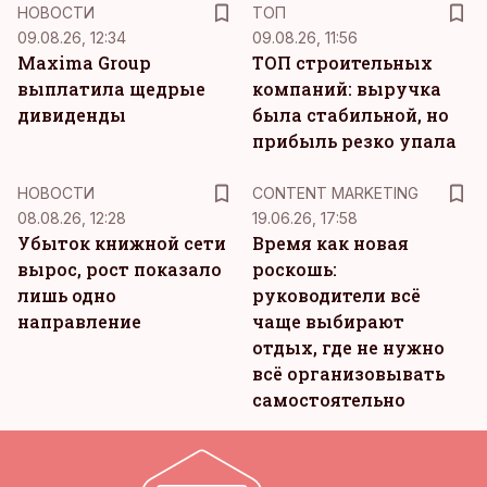
НОВОСТИ
ТОП
09.08.26, 12:34
09.08.26, 11:56
Maxima Group
ТОП строительных
выплатила щедрые
компаний: выручка
дивиденды
была стабильной, но
прибыль резко упала
KM
НОВОСТИ
CONTENT MARKETING
08.08.26, 12:28
19.06.26, 17:58
Убыток книжной сети
Время как новая
вырос, рост показало
роскошь:
лишь одно
руководители всё
направление
чаще выбирают
отдых, где не нужно
всё организовывать
самостоятельно