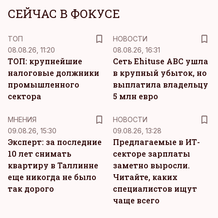
СЕЙЧАС В ФОКУСЕ
ТОП
НОВОСТИ
08.08.26, 11:20
08.08.26, 16:31
ТОП: крупнейшие
Сеть Ehituse ABC ушла
налоговые должники
в крупный убыток, но
промышленного
выплатила владельцу
сектора
5 млн евро
MНЕНИЯ
НОВОСТИ
09.08.26, 15:30
09.08.26, 13:28
Эксперт: за последние
Предлагаемые в ИТ-
10 лет снимать
секторе зарплаты
квартиру в Таллинне
заметно выросли.
еще никогда не было
Читайте, каких
так дорого
специалистов ищут
чаще всего