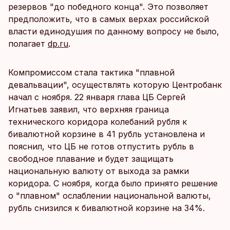
резервов "до победного конца". Это позволяет
предположить, что в самых верхах российской
власти единодушия по данному вопросу не было,
полагает
dp.ru
.
Компромиссом стала тактика "плавной
девальвации", осуществлять которую Центробанк
начал с ноября. 22 января глава ЦБ Сергей
Игнатьев заявил, что верхняя граница
технического коридора колебаний рубля к
бивалютной корзине в 41 рубль установлена и
пояснил, что ЦБ не готов отпустить рубль в
свободное плавание и будет защищать
национальную валюту от выхода за рамки
коридора. С ноября, когда было принято решение
о "плавном" ослаблении национальной валюты,
рубль снизился к бивалютной корзине на 34%.