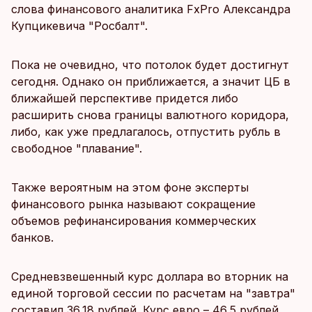
слова финансового аналитика FxPro Александра
Купцикевича "Росбалт".
Пока не очевидно, что потолок будет достигнут
сегодня. Однако он приближается, а значит ЦБ в
ближайшей перспективе придется либо
расширить снова границы валютного коридора,
либо, как уже предлагалось, отпустить рубль в
свободное "плавание".
Также вероятным на этом фоне эксперты
финансового рынка называют сокращение
объемов рефинансирования коммерческих
банков.
Средневзвешенный курс доллара во вторник на
единой торговой сессии по расчетам на "завтра"
составил 36,18 рублей. Курс евро – 46,5 рублей.