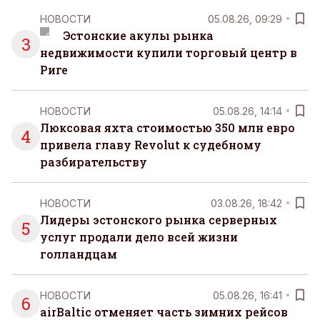
НОВОСТИ
05.08.26, 09:29
Эстонские акулы рынка
3
недвижимости купили торговый центр в
Риге
НОВОСТИ
05.08.26, 14:14
Люксовая яхта стоимостью 350 млн евро
4
привела главу Revolut к судебному
разбирательству
НОВОСТИ
03.08.26, 18:42
Лидеры эстонского рынка серверных
5
услуг продали дело всей жизни
голландцам
НОВОСТИ
05.08.26, 16:41
6
airBaltic отменяет часть зимних рейсов