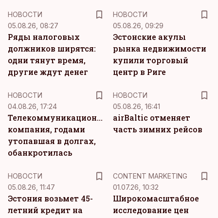
НОВОСТИ
НОВОСТИ
05.08.26, 08:27
05.08.26, 09:29
Ряды налоговых
Эстонские акулы
должников ширятся:
рынка недвижимости
одни тянут время,
купили торговый
другие ждут денег
центр в Риге
НОВОСТИ
НОВОСТИ
04.08.26, 17:24
05.08.26, 16:41
Телекоммуникационная
airBaltic отменяет
компания, годами
часть зимних рейсов
утопавшая в долгах,
обанкротилась
KM
НОВОСТИ
CONTENT MARKETING
05.08.26, 11:47
01.07.26, 10:32
Эстония возьмет 45-
Широкомасштабное
летний кредит на
исследование цен