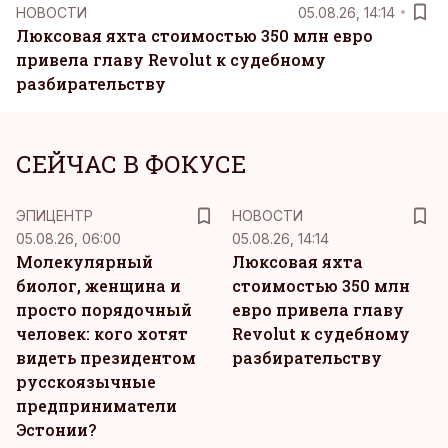
НОВОСТИ
05.08.26, 14:14
Люксовая яхта стоимостью 350 млн евро
привела главу Revolut к судебному
разбирательству
СЕЙЧАС В ФОКУСЕ
ЭПИЦЕНТР
НОВОСТИ
05.08.26, 06:00
05.08.26, 14:14
Молекулярный
Люксовая яхта
биолог, женщина и
стоимостью 350 млн
просто порядочный
евро привела главу
человек: кого хотят
Revolut к судебному
видеть президентом
разбирательству
русскоязычные
предприниматели
Эстонии?