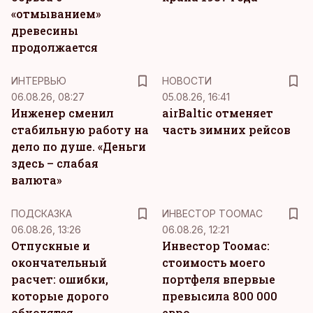
«отмыванием»
древесины
продолжается
ИНТЕРВЬЮ
НОВОСТИ
06.08.26, 08:27
05.08.26, 16:41
Инженер сменил
airBaltic отменяет
стабильную работу на
часть зимних рейсов
дело по душе. «Деньги
здесь – слабая
валюта»
ПОДСКАЗКА
ИНВЕСТОР ТООМАС
06.08.26, 13:26
06.08.26, 12:21
Отпускные и
Инвестор Тоомас:
окончательный
стоимость моего
расчет: ошибки,
портфеля впервые
которые дорого
превысила 800 000
обходятся
евро