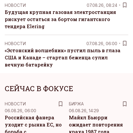
НОВОСТИ
07.08.26, 08:24
Будущая крупная газовая электростанция
рискует остаться за бортом гигантского
тендера Elering
НОВОСТИ
07.08.26, 06:00
«Эстонский волшебник» пустил пыль в глаза
США и Канаде – стартап беженца сулил
вечную батарейку
СЕЙЧАС В ФОКУСЕ
НОВОСТИ
БИРЖА
06.08.26, 06:00
06.08.26, 14:29
Российская фанера
Майкл Бьюрри
уходит с рынка ЕС, но
ожидает повторения
борьба с
краха 1987 года