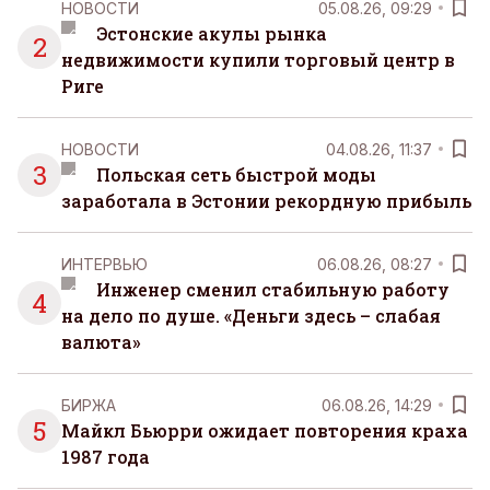
НОВОСТИ
05.08.26, 09:29
Эстонские акулы рынка
2
недвижимости купили торговый центр в
Риге
НОВОСТИ
04.08.26, 11:37
3
Польская сеть быстрой моды
заработала в Эстонии рекордную прибыль
ИНТЕРВЬЮ
06.08.26, 08:27
Инженер сменил стабильную работу
4
на дело по душе. «Деньги здесь – слабая
валюта»
БИРЖА
06.08.26, 14:29
5
Майкл Бьюрри ожидает повторения краха
1987 года