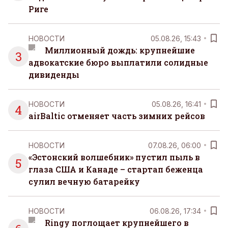
Риге
НОВОСТИ
05.08.26, 15:43
Миллионный дождь: крупнейшие
3
адвокатские бюро выплатили солидные
дивиденды
НОВОСТИ
05.08.26, 16:41
4
airBaltic отменяет часть зимних рейсов
НОВОСТИ
07.08.26, 06:00
«Эстонский волшебник» пустил пыль в
5
глаза США и Канаде – стартап беженца
сулил вечную батарейку
НОВОСТИ
06.08.26, 17:34
Ringy поглощает крупнейшего в