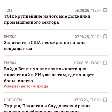
ТОП
08.08.26, 11:20
ТОП: крупнейшие налоговые должники
промышленного сектора
БИРЖА
07.08.26, 19:17
Занятость в США неожиданно начала
сокращаться
БИРЖА
07.08.26, 18:32
Вайдо Веэк: лучшие возможности для
инвестиций в ИИ уже не там, где их ищет
большинство
Конкретные точки входа
НОВОСТИ
07.08.26, 17:06
Турция, Пакистан и Саудовская Аравия
заключили оборонное соглашение