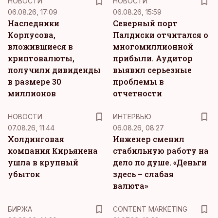
НОВОСТИ
НОВОСТИ
06.08.26, 17:09
06.08.26, 15:59
Наследники
Северный порт
Корпусова,
Палдиски отчитался о
вложившиеся в
многомиллионной
криптовалюты,
прибыли. Аудитор
получили дивиденды
выявил серьезные
в размере 30
проблемы в
миллионов
отчетности
НОВОСТИ
ИНТЕРВЬЮ
07.08.26, 11:44
06.08.26, 08:27
Холдинговая
Инженер сменил
компания Кирьянена
стабильную работу на
ушла в крупный
дело по душе. «Деньги
убыток
здесь – слабая
валюта»
KM
БИРЖА
CONTENT MARKETING