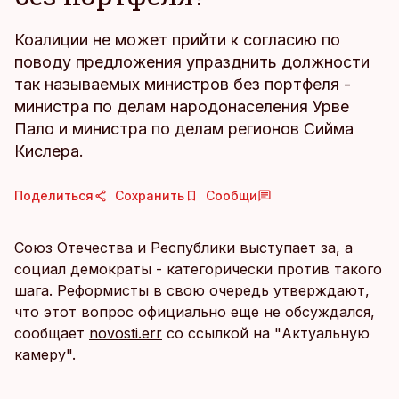
Коалиции не может прийти к согласию по
поводу предложения упразднить должности
так называемых министров без портфеля -
министра по делам народонаселения Урве
Пало и министра по делам регионов Сийма
Кислера.
Поделиться
Сохранить
Сообщи
Союз Отечества и Республики выступает за, а
социал демократы - категорически против такого
шага. Реформисты в свою очередь утверждают,
что этот вопрос официально еще не обсуждался,
сообщает
novosti.err
со ссылкой на "Актуальную
камеру".