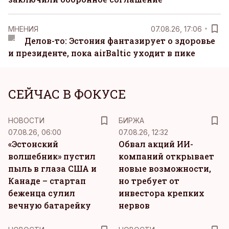
MНЕНИЯ
07.08.26, 17:06
Делов-то: Эстония фантазирует о здоровье
и президенте, пока airBaltic уходит в пике
СЕЙЧАС В ФОКУСЕ
НОВОСТИ
БИРЖА
07.08.26, 06:00
07.08.26, 12:32
«Эстонский
Обвал акций ИИ-
волшебник» пустил
компаний открывает
пыль в глаза США и
новые возможности,
Канаде – стартап
но требует от
беженца сулил
инвестора крепких
вечную батарейку
нервов