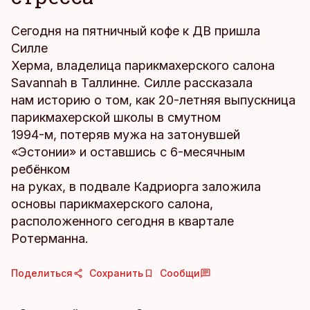
Сегодня на пятничный кофе к ДВ пришла
Силле
Херма, владелица парикмахерского салона
Savannah в Таллинне. Силле рассказала
нам историю о том, как 20-летняя выпускница
парикмахерской школы в смутном
1994-м, потеряв мужа на затонувшей
«Эстонии» и оставшись с 6-месячным
ребёнком
на руках, в подвале Кадриорга заложила
основы парикмахерского салона,
расположенного сегодня в квартале
Ротерманна.
Поделиться
Сохранить
Сообщи