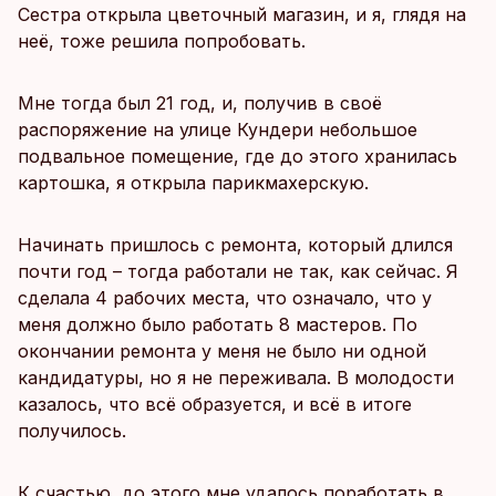
Сестра открыла цветочный магазин, и я, глядя на
неё, тоже решила попробовать.
Мне тогда был 21 год, и, получив в своё
распоряжение на улице Кундери небольшое
подвальное помещение, где до этого хранилась
картошка, я открыла парикмахерскую.
Начинать пришлось с ремонта, который длился
почти год – тогда работали не так, как сейчас. Я
сделала 4 рабочих места, что означало, что у
меня должно было работать 8 мастеров. По
окончании ремонта у меня не было ни одной
кандидатуры, но я не переживала. В молодости
казалось, что всё образуется, и всё в итоге
получилось.
К счастью, до этого мне удалось поработать в