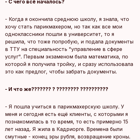
- С чего всё началось?
- Когда я окончила среднюю школу, я знала, что
хочу стать парикмахером, но так как все мои
одноклассники пошли в университет, то я
решила, что тоже попробую, и подала документы
в ТТУ на специальность "управление в сфере
услуг". Первым экзаменом была математика, по
которой я получила тройку, и сразу использовала
это как предлог, чтобы забрать документы.
- И что же??????? ? ???????? ??????????
- Я пошла учиться в парикмахерскую школу. У
меня и сегодня есть ещё клиенты, с которыми я
познакомилась в то время, то есть примерно 15
лет назад. Я жила в Кадриорге. Времена были
смутные - конец эры рубля, возвращение кроны.