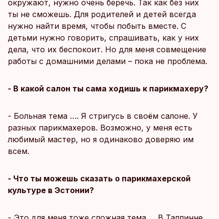
окружают, нужно очень беречь. Так как без них
ты не сможешь. Для родителей и детей всегда
нужно найти время, чтобы побыть вместе. С
детьми нужно говорить, спрашивать, как у них
дела, что их беспокоит. Но для меня совмещение
работы с домашними делами – пока не проблема.
- В какой салон ты сама ходишь к парикмахеру?
- Больная тема …. Я стригусь в своём салоне. У
разных парикмахеров. Возможно, у меня есть
любимый мастер, но я одинаково доверяю им
всем.
- Что ты можешь сказать о парикмахерской
культуре в Эстонии?
- Это для меня тоже сложная тема … В Таллинне