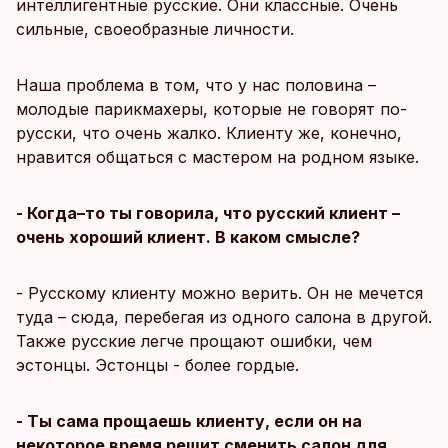
интеллигентные русские. Они классные. Очень
сильные, своеобразные личности.
Наша проблема в том, что у нас половина –
молодые парикмахеры, которые не говорят по-
русски, что очень жалко. Клиенту же, конечно,
нравится общаться с мастером на родном языке.
- Когда–то ты говорила, что русский клиент –
очень хороший клиент. В каком смысле?
- Русскому клиенту можно верить. Он не мечется
туда – сюда, перебегая из одного салона в другой.
Также русские легче прощают ошибки, чем
эстонцы. Эстонцы - более гордые.
- Ты сама прощаешь клиенту, если он на
некоторое время решит сменить салон для