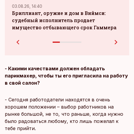
03.08.26, 14:40
04.08.
Бриллиант, оружие и дом в Виймси:
судебный исполнитель продает
зара
имущество отбывающего срок Гаммера
при
- Какими качествами должен обладать
парикмахер, чтобы ты его пригласила на работу
в свой салон?
- Сегодня работодатели находятся в очень
хорошем положении – выбор работников на
рынке большой, не то, что раньше, когда нужно
было радоваться любому, кто лишь пожелал к
тебе прийти.