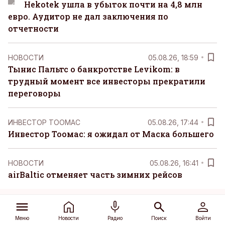
Hekotek ушла в убыток почти на 4,8 млн
евро. Аудитор не дал заключения по
отчетности
НОВОСТИ
05.08.26, 18:59
Тынис Пальтс о банкротстве Levikom: в
трудный момент все инвесторы прекратили
переговоры
ИНВЕСТОР ТООМАС
05.08.26, 17:44
Инвестор Тоомас: я ожидал от Маска большего
НОВОСТИ
05.08.26, 16:41
airBaltic отменяет часть зимних рейсов
СЕЙЧАС В ФОКУСЕ
Меню
Новости
Радио
Поиск
Войти