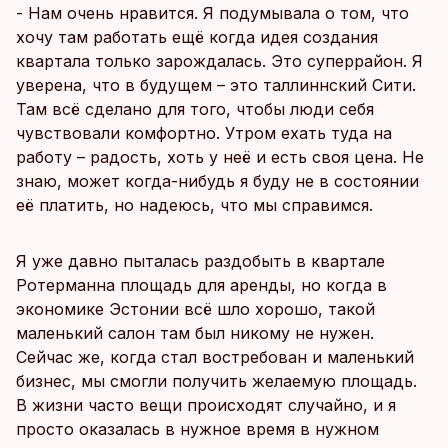
- Нам очень нравится. Я подумывала о том, что
хочу там работать ещё когда идея создания
квартала только зарождалась. Это суперрайон. Я
уверена, что в будущем – это таллиннский Сити.
Там всё сделано для того, чтобы люди себя
чувствовали комфортно. Утром ехать туда на
работу – радость, хоть у неё и есть своя цена. Не
знаю, может когда-нибудь я буду не в состоянии
её платить, но надеюсь, что мы справимся.
Я уже давно пыталась раздобыть в квартале
Ротерманна площадь для аренды, но когда в
экономике Эстонии всё шло хорошо, такой
маленький салон там был никому не нужен.
Сейчас же, когда стал востребован и маленький
бизнес, мы смогли получить желаемую площадь.
В жизни часто вещи происходят случайно, и я
просто оказалась в нужное время в нужном