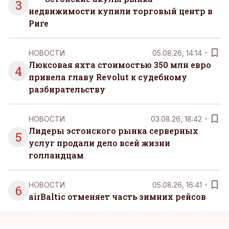
3
недвижимости купили торговый центр в
Риге
НОВОСТИ
05.08.26, 14:14
Люксовая яхта стоимостью 350 млн евро
4
привела главу Revolut к судебному
разбирательству
НОВОСТИ
03.08.26, 18:42
Лидеры эстонского рынка серверных
5
услуг продали дело всей жизни
голландцам
НОВОСТИ
05.08.26, 16:41
6
airBaltic отменяет часть зимних рейсов