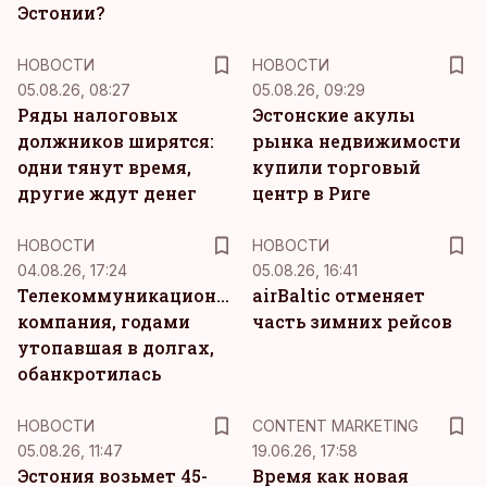
Эстонии?
НОВОСТИ
НОВОСТИ
05.08.26, 08:27
05.08.26, 09:29
Ряды налоговых
Эстонские акулы
должников ширятся:
рынка недвижимости
одни тянут время,
купили торговый
другие ждут денег
центр в Риге
НОВОСТИ
НОВОСТИ
04.08.26, 17:24
05.08.26, 16:41
Телекоммуникационная
airBaltic отменяет
компания, годами
часть зимних рейсов
утопавшая в долгах,
обанкротилась
KM
НОВОСТИ
CONTENT MARKETING
05.08.26, 11:47
19.06.26, 17:58
Эстония возьмет 45-
Время как новая