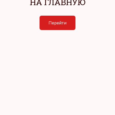
НА ГЛАВНУЮ
Перейти