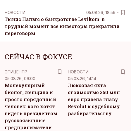
НОВОСТИ
05.08.26, 18:59
Тынис Пальтс о банкротстве Levikom: в
трудный момент все инвесторы прекратили
переговоры
СЕЙЧАС В ФОКУСЕ
ЭПИЦЕНТР
НОВОСТИ
05.08.26, 06:00
05.08.26, 14:14
Молекулярный
Люксовая яхта
биолог, женщина и
стоимостью 350 млн
просто порядочный
евро привела главу
человек: кого хотят
Revolut к судебному
видеть президентом
разбирательству
русскоязычные
предприниматели