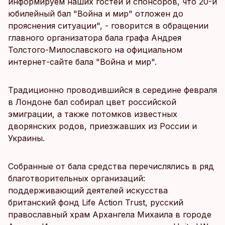
информируем наших гостей и спонсоров, что 20-й
юбилейный бал "Война и мир" отложен до
прояснения ситуации", - говорится в обращении
главного организатора бала графа Андрея
Толстого-Милославского на официальном
интернет-сайте бала "Война и мир".
Традиционно проводившийся в середине февраля
в Лондоне бал собирал цвет российской
эмиграции, а также потомков известных
дворянских родов, приезжавших из России и
Украины.
Собранные от бала средства перечислялись в ряд
благотворительных организаций:
поддерживающий деятелей искусства
британский фонд Life Action Trust, русский
православный храм Архангела Михаила в городе