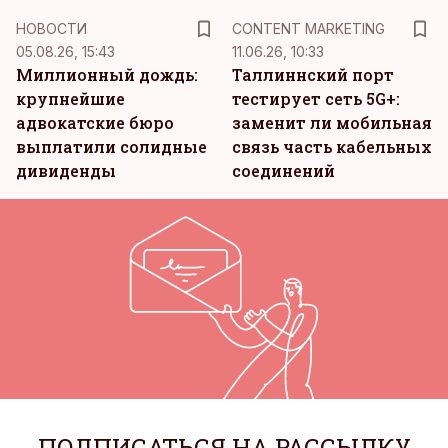
KM
НОВОСТИ
CONTENT MARKETING
05.08.26, 15:43
11.06.26, 10:33
Миллионный дождь:
Таллиннский порт
крупнейшие
тестирует сеть 5G+:
адвокатские бюро
заменит ли мобильная
выплатили солидные
связь часть кабельных
дивиденды
соединений
ПОДПИСАТЬСЯ НА РАССЫЛКУ