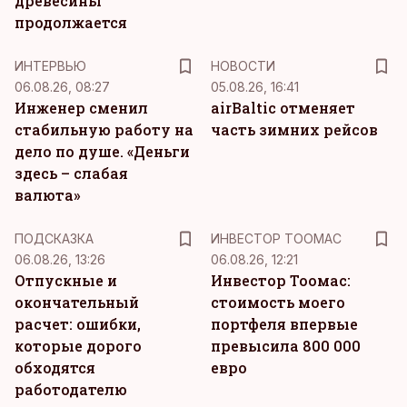
древесины
продолжается
ИНТЕРВЬЮ
НОВОСТИ
06.08.26, 08:27
05.08.26, 16:41
Инженер сменил
airBaltic отменяет
стабильную работу на
часть зимних рейсов
дело по душе. «Деньги
здесь – слабая
валюта»
ПОДСКАЗКА
ИНВЕСТОР ТООМАС
06.08.26, 13:26
06.08.26, 12:21
Отпускные и
Инвестор Тоомас:
окончательный
стоимость моего
расчет: ошибки,
портфеля впервые
которые дорого
превысила 800 000
обходятся
евро
работодателю