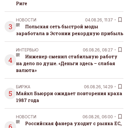
Риге
НОВОСТИ
04.08.26, 11:37
3
Польская сеть быстрой моды
заработала в Эстонии рекордную прибыль
ИНТЕРВЬЮ
06.08.26, 08:27
Инженер сменил стабильную работу
4
на дело по душе. «Деньги здесь – слабая
валюта»
БИРЖА
06.08.26, 14:29
5
Майкл Бьюрри ожидает повторения краха
1987 года
НОВОСТИ
06.08.26, 06:00
Российская фанера уходит с рынка ЕС,
6