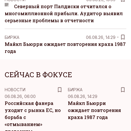
Северный порт Палдиски отчитался о
многомиллионной прибыли. Аудитор выявил
серьезные проблемы в отчетности
БИРЖА
06.08.26, 14:29
Майкл Бьюрри ожидает повторения краха 1987
года
СЕЙЧАС В ФОКУСЕ
НОВОСТИ
БИРЖА
06.08.26, 06:00
06.08.26, 14:29
Российская фанера
Майкл Бьюрри
уходит с рынка ЕС, но
ожидает повторения
борьба с
краха 1987 года
«отмыванием»