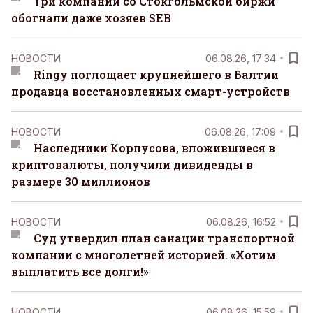
Три компании со Стокгольмской биржи
обогнали даже хозяев SEB
НОВОСТИ
06.08.26, 17:34
Ringy поглощает крупнейшего в Балтии
продавца восстановленных смарт-устройств
НОВОСТИ
06.08.26, 17:09
Наследники Корпусова, вложившиеся в
криптовалюты, получили дивиденды в
размере 30 миллионов
НОВОСТИ
06.08.26, 16:52
Суд утвердил план санации транспортной
компании с многолетней историей. «Хотим
выплатить все долги!»
НОВОСТИ
06.08.26, 15:59