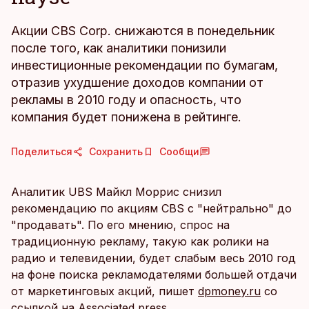
Акции CBS Corp. снижаются в понедельник
после того, как аналитики понизили
инвестиционные рекомендации по бумагам,
отразив ухудшение доходов компании от
рекламы в 2010 году и опасность, что
компания будет понижена в рейтинге.
Поделиться
Сохранить
Сообщи
Аналитик UBS Майкл Моррис снизил
рекомендацию по акциям CBS с "нейтрально" до
"продавать". По его мнению, спрос на
традиционную рекламу, такую как ролики на
радио и телевидении, будет слабым весь 2010 год
на фоне поиска рекламодателями большей отдачи
от маркетинговых акций, пишет
dpmoney.ru
со
ссылкой на Associated press.