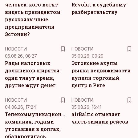
человек: кого хотят
Revolut к судебному
видеть президентом
разбирательству
русскоязычные
предприниматели
Эстонии?
НОВОСТИ
НОВОСТИ
05.08.26, 08:27
05.08.26, 09:29
Ряды налоговых
Эстонские акулы
должников ширятся:
рынка недвижимости
одни тянут время,
купили торговый
другие ждут денег
центр в Риге
НОВОСТИ
НОВОСТИ
04.08.26, 17:24
05.08.26, 16:41
Телекоммуникационная
airBaltic отменяет
компания, годами
часть зимних рейсов
утопавшая в долгах,
обанкротилась