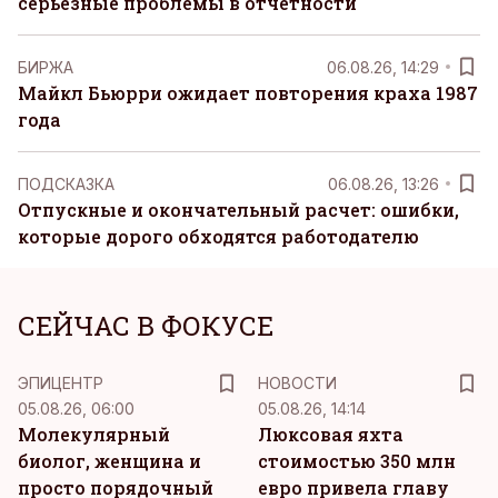
серьезные проблемы в отчетности
БИРЖА
06.08.26, 14:29
Майкл Бьюрри ожидает повторения краха 1987
года
ПОДСКАЗКА
06.08.26, 13:26
Отпускные и окончательный расчет: ошибки,
которые дорого обходятся работодателю
СЕЙЧАС В ФОКУСЕ
ЭПИЦЕНТР
НОВОСТИ
05.08.26, 06:00
05.08.26, 14:14
Молекулярный
Люксовая яхта
биолог, женщина и
стоимостью 350 млн
просто порядочный
евро привела главу