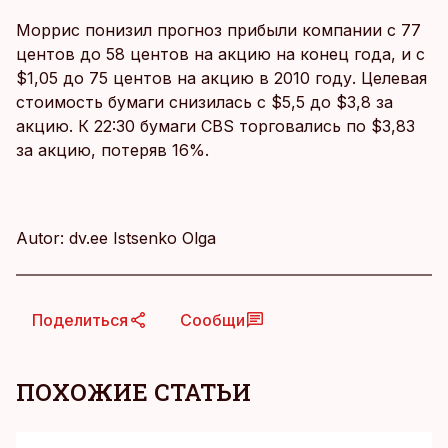
Моррис понизил прогноз прибыли компании с 77
центов до 58 центов на акцию на конец года, и с
$1,05 до 75 центов на акцию в 2010 году. Целевая
стоимость бумаги снизилась с $5,5 до $3,8 за
акцию. К 22:30 бумаги CBS торговались по $3,83
за акцию, потеряв 16%.
Autor: dv.ee Istsenko Olga
Поделиться
Сообщи
ПОХОЖИЕ СТАТЬИ
KM