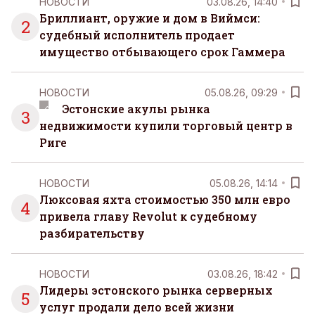
НОВОСТИ
03.08.26, 14:40
Бриллиант, оружие и дом в Виймси:
2
судебный исполнитель продает
имущество отбывающего срок Гаммера
НОВОСТИ
05.08.26, 09:29
Эстонские акулы рынка
3
недвижимости купили торговый центр в
Риге
НОВОСТИ
05.08.26, 14:14
Люксовая яхта стоимостью 350 млн евро
4
привела главу Revolut к судебному
разбирательству
НОВОСТИ
03.08.26, 18:42
Лидеры эстонского рынка серверных
5
услуг продали дело всей жизни