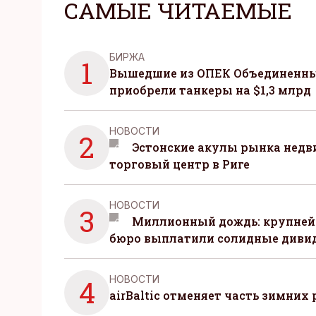
САМЫЕ ЧИТАЕМЫЕ
БИРЖА
1
Вышедшие из ОПЕК Объединенны
приобрели танкеры на $1,3 млрд
НОВОСТИ
2
Эстонские акулы рынка нед
торговый центр в Риге
НОВОСТИ
3
Миллионный дождь: крупней
бюро выплатили солидные диви
НОВОСТИ
4
airBaltic отменяет часть зимних 