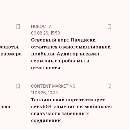
НОВОСТИ
06.08.26, 15:59
Северный порт Палдиски
валюты,
отчитался о многомиллионной
 размере
прибыли. Аудитор выявил
серьезные проблемы в
отчетности
KM
CONTENT MARKETING
11.06.26, 10:33
т
Таллиннский порт тестирует
года
сеть 5G+: заменит ли мобильная
связь часть кабельных
соединений