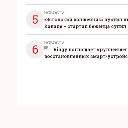
НОВОСТИ
5
«Эстонский волшебник» пустил п
Канаде – стартап беженца сулил
НОВОСТИ
6
Ringy поглощает крупнейшег
восстановленных смарт-устройс