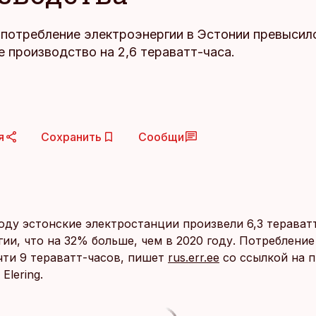
у потребление электроэнергии в Эстонии превысил
 производство на 2,6 тераватт-часа.
я
Сохранить
Сообщи
оду эстонские электростанции произвели 6,3 терават
ии, что на 32% больше, чем в 2020 году. Потреблени
чти 9 тераватт-часов, пишет
rus.err.ee
со ссылкой на 
Elering.