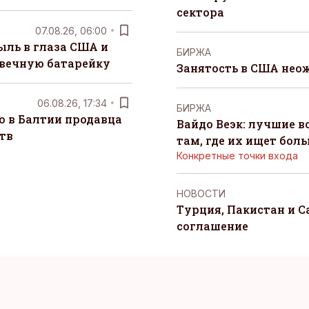
сектора
07.08.26, 06:00
ыль в глаза США и
БИРЖА
 вечную батарейку
Занятость в США нео
06.08.26, 17:34
БИРЖА
о в Балтии продавца
Вайдо Веэк: лучшие в
тв
там, где их ищет бол
Конкретные точки входа
НОВОСТИ
Турция, Пакистан и 
соглашение