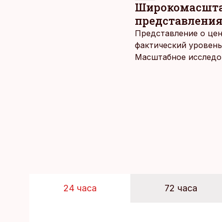
Широкомасштаб
представления
Представление о цен
фактический уровень
Масштабное исследов
уровня цен в крупне
24 часа
72 часа