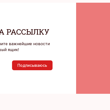
А РАССЫЛКУ
чите важнейшие новости
вый ящик!
Подписываюсь