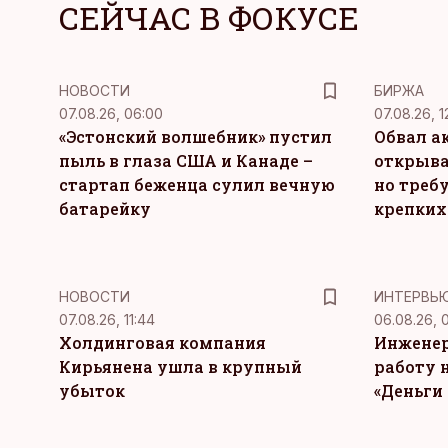
СЕЙЧАС В ФОКУСЕ
НОВОСТИ
БИРЖА
07.08.26, 06:00
07.08.26, 1
«Эстонский волшебник» пустил
Обвал а
пыль в глаза США и Канаде –
открыва
стартап беженца сулил вечную
но требу
батарейку
крепких
НОВОСТИ
ИНТЕРВЬ
07.08.26, 11:44
06.08.26, 
Холдинговая компания
Инженер
Кирьянена ушла в крупный
работу н
убыток
«Деньги 