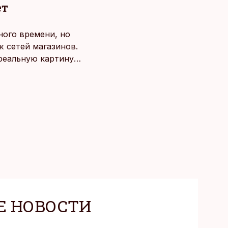
ет
ного времени, но
 сетей магазинов.
 реальную картину
Е НОВОСТИ