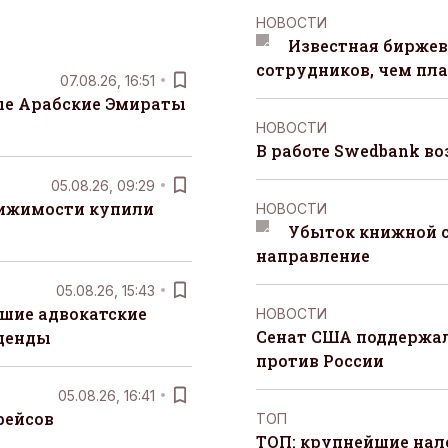
НОВОСТИ
Известная биржев
сотрудников, чем пл
07.08.26, 16:51
е Арабские Эмираты
НОВОСТИ
В работе Swedbank в
05.08.26, 09:29
вижимости купили
НОВОСТИ
Убыток книжной с
направление
05.08.26, 15:43
шие адвокатские
НОВОСТИ
Сенат США поддержал
денды
против России
05.08.26, 16:41
рейсов
ТОП
ТОП: крупнейшие на