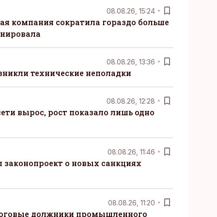
08.08.26, 15:24
ая компания сократила гораздо больше
анировала
08.08.26, 13:36
озникли технические неполадки
08.08.26, 12:28
ети вырос, рост показало лишь одно
08.08.26, 11:46
 законопроект о новых санкциях
08.08.26, 11:20
логовые должники промышленного