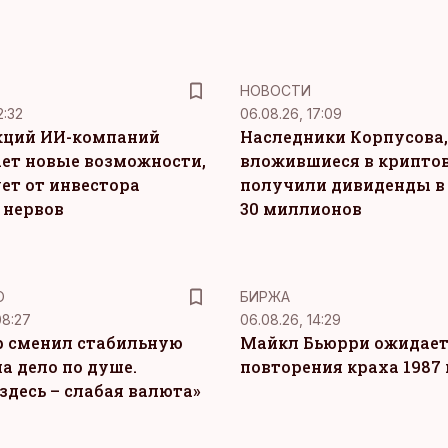
НОВОСТИ
2:32
06.08.26, 17:09
кций ИИ-компаний
Наследники Корпусова,
ет новые возможности,
вложившиеся в крипто
ет от инвестора
получили дивиденды в
 нервов
30 миллионов
Ю
БИРЖА
08:27
06.08.26, 14:29
 сменил стабильную
Майкл Бьюрри ожидае
а дело по душе.
повторения краха 1987 
здесь – слабая валюта»