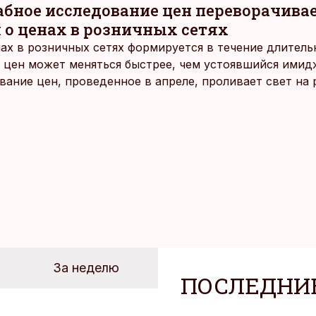
ное исследование цен переворачива
 о ценах в розничных сетях
ах в розничных сетях формируется в течение длитель
 цен может меняться быстрее, чем устоявшийся имидж
ание цен, проведенное в апреле, проливает свет на
йших розничных сетях Эстонии.
За неделю
ПОСЛЕДНИ