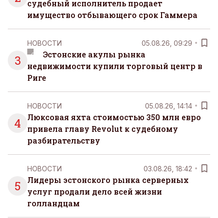
судебный исполнитель продает
имущество отбывающего срок Гаммера
НОВОСТИ
05.08.26, 09:29
Эстонские акулы рынка
3
недвижимости купили торговый центр в
Риге
НОВОСТИ
05.08.26, 14:14
Люксовая яхта стоимостью 350 млн евро
4
привела главу Revolut к судебному
разбирательству
НОВОСТИ
03.08.26, 18:42
Лидеры эстонского рынка серверных
5
услуг продали дело всей жизни
голландцам