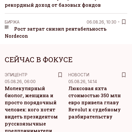
рекордный доход от базовых фондов
БИРЖА
06.08.26, 10:30
Рост затрат снизил рентабельность
Nordecon
СЕЙЧАС В ФОКУСЕ
ЭПИЦЕНТР
НОВОСТИ
05.08.26, 06:00
05.08.26, 14:14
Молекулярный
Люксовая яхта
биолог, женщина и
стоимостью 350 млн
просто порядочный
евро привела главу
человек: кого хотят
Revolut к судебному
видеть президентом
разбирательству
русскоязычные
предприниматели