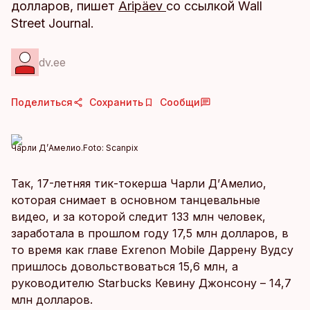
долларов, пишет
Äripäev
со ссылкой Wall
Street Journal.
dv.ee
Поделиться
Сохранить
Сообщи
Чарли Д’Амелио.
Foto:
Scanpix
Так, 17-летняя тик-токерша Чарли Д’Амелио,
которая снимает в основном танцевальные
видео, и за которой следит 133 млн человек,
заработала в прошлом году 17,5 млн долларов, в
то время как главе Exrenon Mobile Даррену Вудсу
пришлось довольствоваться 15,6 млн, а
руководителю Starbucks Кевину Джонсону – 14,7
млн долларов.