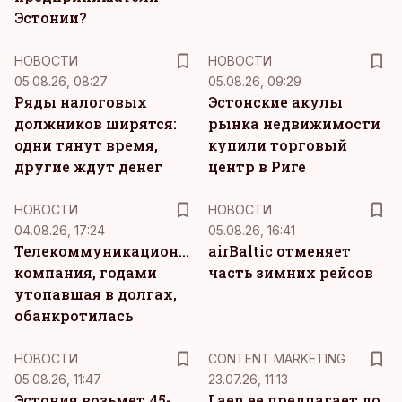
Эстонии?
НОВОСТИ
НОВОСТИ
05.08.26, 08:27
05.08.26, 09:29
Ряды налоговых
Эстонские акулы
должников ширятся:
рынка недвижимости
одни тянут время,
купили торговый
другие ждут денег
центр в Риге
НОВОСТИ
НОВОСТИ
04.08.26, 17:24
05.08.26, 16:41
Телекоммуникационная
airBaltic отменяет
компания, годами
часть зимних рейсов
утопавшая в долгах,
обанкротилась
KM
НОВОСТИ
CONTENT MARKETING
05.08.26, 11:47
23.07.26, 11:13
Эстония возьмет 45-
Laen.ee предлагает до