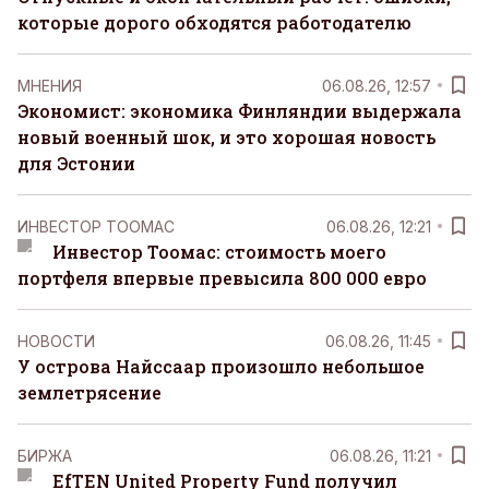
которые дорого обходятся работодателю
MНЕНИЯ
06.08.26, 12:57
Экономист: экономика Финляндии выдержала
новый военный шок, и это хорошая новость
для Эстонии
ИНВЕСТОР ТООМАС
06.08.26, 12:21
Инвестор Тоомас: стоимость моего
портфеля впервые превысила 800 000 евро
НОВОСТИ
06.08.26, 11:45
У острова Найссаар произошло небольшое
землетрясение
БИРЖА
06.08.26, 11:21
EfTEN United Property Fund получил