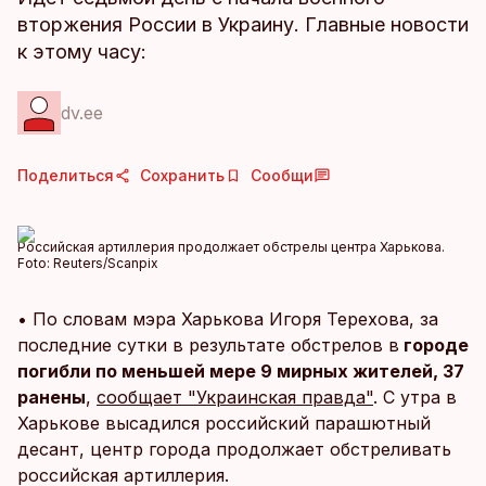
вторжения России в Украину. Главные новости
к этому часу:
dv.ee
Поделиться
Сохранить
Сообщи
Российская артиллерия продолжает обстрелы центра Харькова.
Foto:
Reuters/Scanpix
• По словам мэра Харькова Игоря Терехова, за
последние сутки в результате обстрелов в
городе
погибли по меньшей мере 9 мирных жителей, 37
ранены
,
сообщает "Украинская правда"
. С утра в
Харькове высадился российский парашютный
десант, центр города продолжает обстреливать
российская артиллерия.