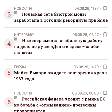
НОВОСТИ
04.08.26, 11:37
3
Польская сеть быстрой моды
заработала в Эстонии рекордную прибыль
ИНТЕРВЬЮ
06.08.26, 08:27
Инженер сменил стабильную работу
4
на дело по душе. «Деньги здесь – слабая
валюта»
БИРЖА
06.08.26, 14:29
5
Майкл Бьюрри ожидает повторения краха
1987 года
НОВОСТИ
06.08.26, 06:00
Российская фанера уходит с рынка ЕС,
6
но борьба с «отмыванием» древесины
продолжается