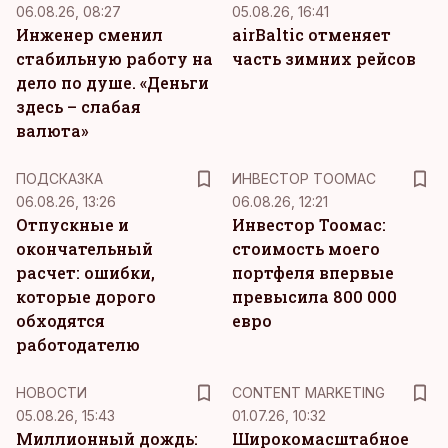
06.08.26, 08:27
05.08.26, 16:41
Инженер сменил
airBaltic отменяет
стабильную работу на
часть зимних рейсов
дело по душе. «Деньги
здесь – слабая
валюта»
ПОДСКАЗКА
ИНВЕСТОР ТООМАС
06.08.26, 13:26
06.08.26, 12:21
Отпускные и
Инвестор Тоомас:
окончательный
стоимость моего
расчет: ошибки,
портфеля впервые
которые дорого
превысила 800 000
обходятся
евро
работодателю
KM
НОВОСТИ
CONTENT MARKETING
05.08.26, 15:43
01.07.26, 10:32
Миллионный дождь:
Широкомасштабное