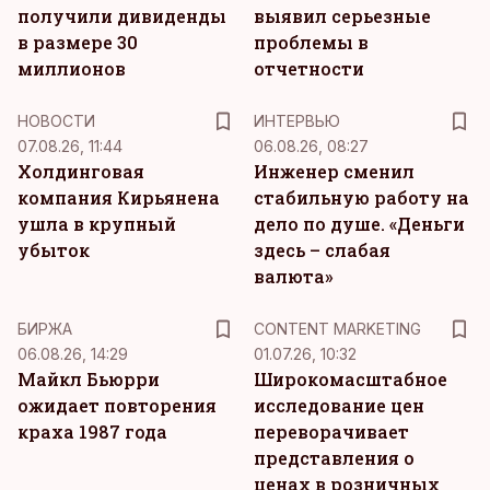
получили дивиденды
выявил серьезные
в размере 30
проблемы в
миллионов
отчетности
НОВОСТИ
ИНТЕРВЬЮ
07.08.26, 11:44
06.08.26, 08:27
Холдинговая
Инженер сменил
компания Кирьянена
стабильную работу на
ушла в крупный
дело по душе. «Деньги
убыток
здесь – слабая
валюта»
KM
БИРЖА
CONTENT MARKETING
06.08.26, 14:29
01.07.26, 10:32
Майкл Бьюрри
Широкомасштабное
ожидает повторения
исследование цен
краха 1987 года
переворачивает
представления о
ценах в розничных