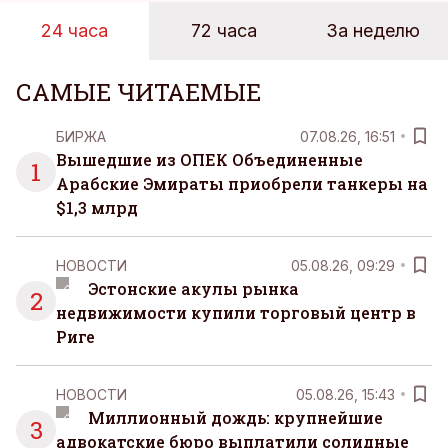
24 часа
72 часа
За неделю
САМЫЕ ЧИТАЕМЫЕ
БИРЖА
07.08.26, 16:51
Вышедшие из ОПЕК Объединенные
1
Арабские Эмираты приобрели танкеры на
$1,3 млрд
НОВОСТИ
05.08.26, 09:29
Эстонские акулы рынка
2
недвижимости купили торговый центр в
Риге
НОВОСТИ
05.08.26, 15:43
Миллионный дождь: крупнейшие
3
адвокатские бюро выплатили солидные