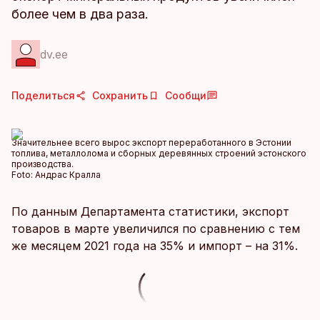
более чем в два раза.
dv.ee
Поделиться
Сохранить
Сообщи
Значительнее всего вырос экспорт переработанного в Эстонии
топлива, металлолома и сборных деревянных строений эстонского
производства.
Foto:
Андрас Кралла
По данным Департамента статистики, экспорт
товаров в марте увеличился по сравнению с тем
же месяцем 2021 года на 35% и импорт – на 31%.