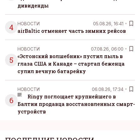
дивиденды
НОВОСТИ
05.08.26, 16:41
4
airBaltic отменяет часть зимних рейсов
НОВОСТИ
07.08.26, 06:00
«Эстонский волшебник» пустил пыль в
5
глаза США и Канаде – стартап беженца
сулил вечную батарейку
НОВОСТИ
06.08.26, 17:34
Ringy поглощает крупнейшего в
6
Балтии продавца восстановленных смарт-
устройств