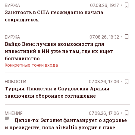
БИРЖА
07.08.26, 19:17
Занятость в США неожиданно начала
сокращаться
БИРЖА
07.08.26, 18:32
Вайдо Веэк: лучшие возможности для
инвестиций в ИИ уже не там, где их ищет
большинство
Конкретные точки входа
НОВОСТИ
07.08.26, 17:06
Турция, Пакистан и Саудовская Аравия
заключили оборонное соглашение
MНЕНИЯ
07.08.26, 17:06
Делов-то: Эстония фантазирует о здоровье
и президенте, пока airBaltic уходит в пике