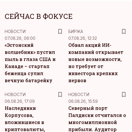
СЕЙЧАС В ФОКУСЕ
НОВОСТИ
БИРЖА
07.08.26, 06:00
07.08.26, 12:32
«Эстонский
Обвал акций ИИ-
волшебник» пустил
компаний открывает
пыль в глаза США и
новые возможности,
Канаде – стартап
но требует от
беженца сулил
инвестора крепких
вечную батарейку
нервов
НОВОСТИ
НОВОСТИ
06.08.26, 17:09
06.08.26, 15:59
Наследники
Северный порт
Корпусова,
Палдиски отчитался о
вложившиеся в
многомиллионной
криптовалюты,
прибыли. Аудитор