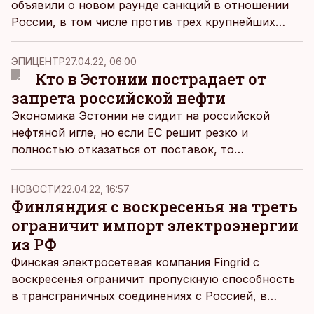
объявили о новом раунде санкций в отношении
России, в том числе против трех крупнейших
российских государственных телеканалов,
передает ABC News.
ЭПИЦЕНТР
27.04.22, 06:00
Кто в Эстонии пострадает от
запрета российской нефти
Экономика Эстонии не сидит на российской
нефтяной игле, но если ЕС решит резко и
полностью отказаться от поставок, то
пострадавшие будут.
НОВОСТИ
22.04.22, 16:57
Финляндия с воскресенья на треть
ограничит импорт электроэнергии
из РФ
Финская электросетевая компания Fingrid с
воскресенья ограничит пропускную способность
в трансграничных соединениях с Россией, в
результате чего импортная мощность снизится с