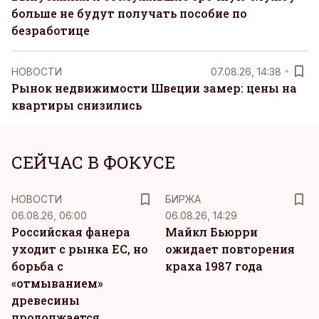
больше не будут получать пособие по
безработице
НОВОСТИ
07.08.26, 14:38
Рынок недвижимости Швеции замер: цены на
квартиры снизились
СЕЙЧАС В ФОКУСЕ
НОВОСТИ
БИРЖА
06.08.26, 06:00
06.08.26, 14:29
Российская фанера
Майкл Бьюрри
уходит с рынка ЕС, но
ожидает повторения
борьба с
краха 1987 года
«отмыванием»
древесины
продолжается