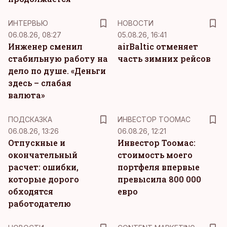
ИНТЕРВЬЮ
НОВОСТИ
06.08.26, 08:27
05.08.26, 16:41
Инженер сменил
airBaltic отменяет
стабильную работу на
часть зимних рейсов
дело по душе. «Деньги
здесь – слабая
валюта»
ПОДСКАЗКА
ИНВЕСТОР ТООМАС
06.08.26, 13:26
06.08.26, 12:21
Отпускные и
Инвестор Тоомас:
окончательный
стоимость моего
расчет: ошибки,
портфеля впервые
которые дорого
превысила 800 000
обходятся
евро
работодателю
KM