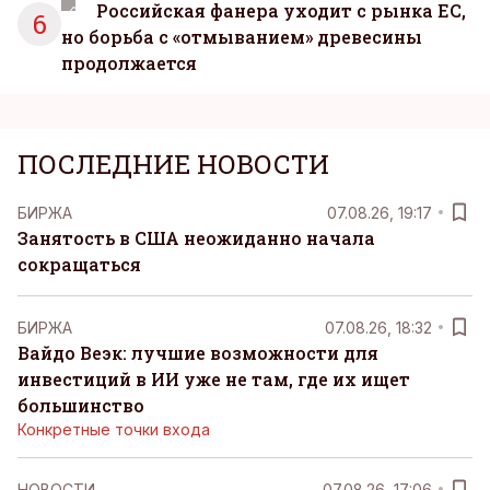
Российская фанера уходит с рынка ЕС,
6
но борьба с «отмыванием» древесины
продолжается
ПОСЛЕДНИЕ НОВОСТИ
БИРЖА
07.08.26, 19:17
Занятость в США неожиданно начала
сокращаться
БИРЖА
07.08.26, 18:32
Вайдо Веэк: лучшие возможности для
инвестиций в ИИ уже не там, где их ищет
большинство
Конкретные точки входа
НОВОСТИ
07.08.26, 17:06