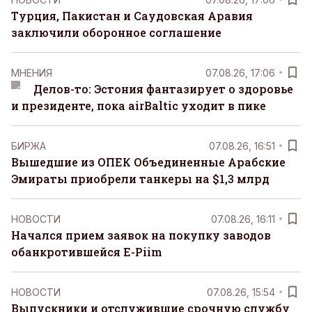
Турция, Пакистан и Саудовская Аравия
заключили оборонное соглашение
MНЕНИЯ
07.08.26, 17:06
Делов-то: Эстония фантазирует о здоровье
и президенте, пока airBaltic уходит в пике
БИРЖА
07.08.26, 16:51
Вышедшие из ОПЕК Объединенные Арабские
Эмираты приобрели танкеры на $1,3 млрд
НОВОСТИ
07.08.26, 16:11
Начался прием заявок на покупку заводов
обанкротившейся E-Piim
НОВОСТИ
07.08.26, 15:54
Выпускники и отслужившие срочную службу