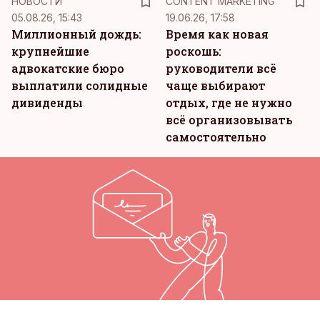
НОВОСТИ
CONTENT MARKETING
05.08.26, 15:43
19.06.26, 17:58
Миллионный дождь:
Время как новая
крупнейшие
роскошь:
адвокатские бюро
руководители всё
выплатили солидные
чаще выбирают
дивиденды
отдых, где не нужно
всё организовывать
самостоятельно