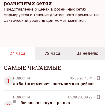
розничных сетях
Представление о ценах в розничных сетях
формируется в течение длительного времени, но
фактический уровень цен может меняться
быстрее, чем устоявшийся имидж сетей
магазинов. Масштабное исследование цен,
проведенное в апреле, проливает свет на
реальную картину уровня цен в крупнейших
розничных сетях Эстонии.
24 часа
72 часа
За неделю
САМЫЕ ЧИТАЕМЫЕ
НОВОСТИ
05.08.26, 16:41
1
airBaltic отменяет часть зимних рейсов
НОВОСТИ
05.08.26, 09:29
Эстонские акулы рынка