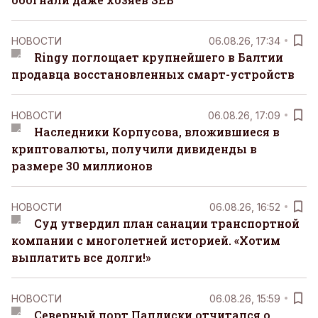
НОВОСТИ
06.08.26, 17:34
Ringy поглощает крупнейшего в Балтии
продавца восстановленных смарт-устройств
НОВОСТИ
06.08.26, 17:09
Наследники Корпусова, вложившиеся в
криптовалюты, получили дивиденды в
размере 30 миллионов
НОВОСТИ
06.08.26, 16:52
Суд утвердил план санации транспортной
компании с многолетней историей. «Хотим
выплатить все долги!»
НОВОСТИ
06.08.26, 15:59
Северный порт Палдиски отчитался о