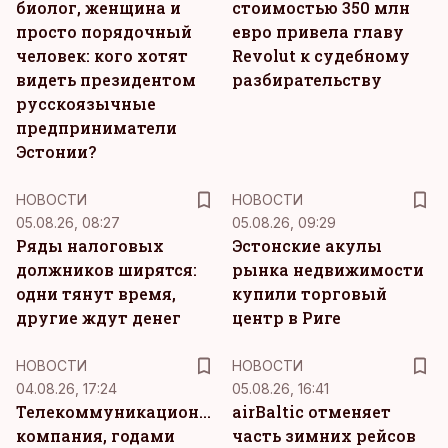
биолог, женщина и
стоимостью 350 млн
просто порядочный
евро привела главу
человек: кого хотят
Revolut к судебному
видеть президентом
разбирательству
русскоязычные
предприниматели
Эстонии?
НОВОСТИ
НОВОСТИ
05.08.26, 08:27
05.08.26, 09:29
Ряды налоговых
Эстонские акулы
должников ширятся:
рынка недвижимости
одни тянут время,
купили торговый
другие ждут денег
центр в Риге
НОВОСТИ
НОВОСТИ
04.08.26, 17:24
05.08.26, 16:41
Телекоммуникационная
airBaltic отменяет
компания, годами
часть зимних рейсов