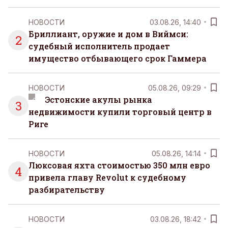
НОВОСТИ
03.08.26, 14:40
Бриллиант, оружие и дом в Виймси:
2
судебный исполнитель продает
имущество отбывающего срок Гаммера
НОВОСТИ
05.08.26, 09:29
Эстонские акулы рынка
3
недвижимости купили торговый центр в
Риге
НОВОСТИ
05.08.26, 14:14
Люксовая яхта стоимостью 350 млн евро
4
привела главу Revolut к судебному
разбирательству
НОВОСТИ
03.08.26, 18:42