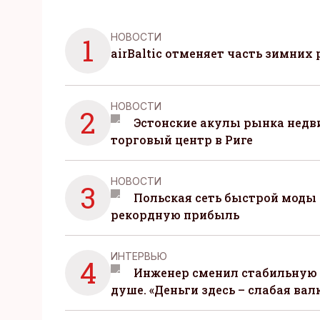
НОВОСТИ
1
airBaltic отменяет часть зимних 
НОВОСТИ
2
Эстонские акулы рынка нед
торговый центр в Риге
НОВОСТИ
3
Польская сеть быстрой моды 
рекордную прибыль
ИНТЕРВЬЮ
4
Инженер сменил стабильную 
душе. «Деньги здесь – слабая вал