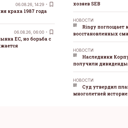
хозяев SEB
06.08.26, 14:29
я краха 1987 года
НОВОСТИ
Ringy поглощает 
06.08.26, 06:00
восстановленных сма
ынка ЕС, но борьба с
лжается
НОВОСТИ
Наследники Корпу
получили дивиденды 
НОВОСТИ
Суд утвердил пла
многолетней историей