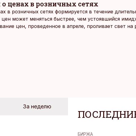
 о ценах в розничных сетях
ах в розничных сетях формируется в течение длитель
 цен может меняться быстрее, чем устоявшийся имидж
ание цен, проведенное в апреле, проливает свет на
йших розничных сетях Эстонии.
За неделю
ПОСЛЕДНИ
БИРЖА