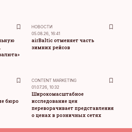
НОВОСТИ
05.08.26, 16:41
льную
airBaltic отменяет часть
.
зимних рейсов
 валюта»
KM
CONTENT MARKETING
01.07.26, 10:32
Широкомасштабное
ие бюро
исследование цен
переворачивает представления
о ценах в розничных сетях