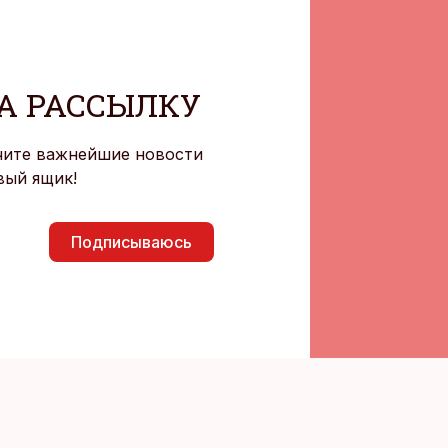
А РАССЫЛКУ
чите важнейшие новости
вый ящик!
Подписываюсь