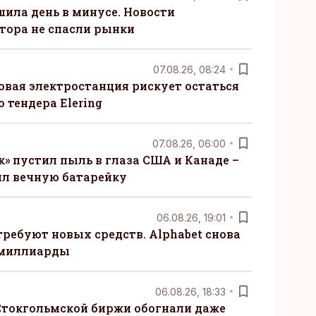
шила день в минусе. Новости
тора не спасли рынки
07.08.26, 08:24
овая электростанция рискует остаться
 тендера Elering
07.08.26, 06:00
» пустил пыль в глаза США и Канаде –
ил вечную батарейку
06.08.26, 19:01
требуют новых средств. Alphabet снова
 миллиарды
06.08.26, 18:33
Стокгольмской биржи обогнали даже