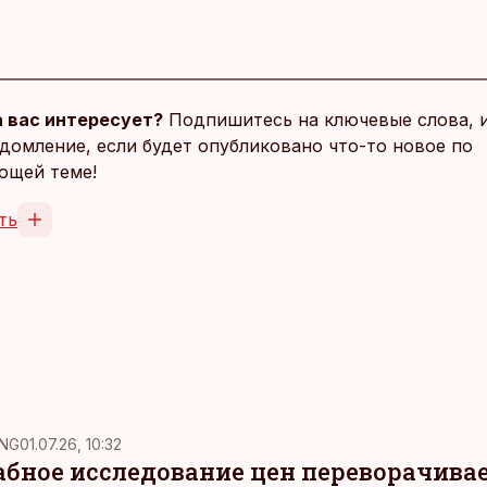
 вас интересует?
Подпишитесь на ключевые слова, 
домление, если будет опубликовано что-то новое по
ющей теме!
ть
NG
01.07.26, 10:32
ное исследование цен переворачива