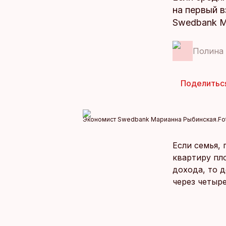
на первый в
Swedbank М
Полина
Поделитьс
Экономист Swedbank Марианна Рыбинская.
Fo
Если семья, 
квартиру пл
дохода, то д
через четыре