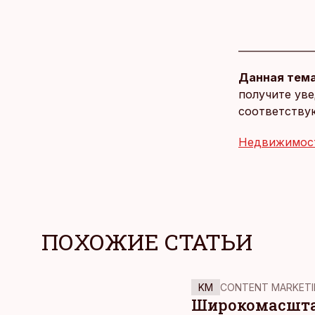
Данная тема
получите уве
соответству
Недвижимос
ПОХОЖИЕ СТАТЬИ
KM
CONTENT MARKETI
Широкомасштаб