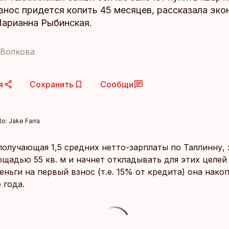
знос придется копить 45 месяцев, рассказала эк
арианна Рыбинская.
 Волкова
я
Сохранить
Сообщи
to:
Jake Farra
получающая 1,5 средних нетто-зарплаты по Таллинну, 
ощадью 55 кв. м и начнет откладывать для этих целей
еньги на первый взнос (т.е. 15% от кредита) она нако
 года.