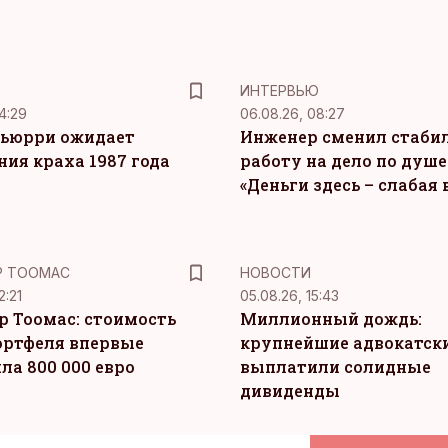
ИНТЕРВЬЮ
4:29
06.08.26, 08:27
ьюрри ожидает
Инженер сменил стаби
ния краха 1987 года
работу на дело по душе
«Деньги здесь – слабая
Р ТООМАС
НОВОСТИ
2:21
05.08.26, 15:43
р Тоомас: стоимость
Миллионный дождь:
ортфеля впервые
крупнейшие адвокатск
ла 800 000 евро
выплатили солидные
дивиденды