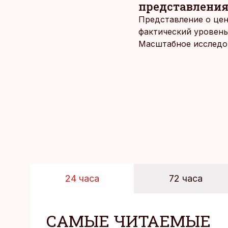
представления
Представление о цен
фактический уровень
Масштабное исследов
уровня цен в крупне
24 часа
72 часа
САМЫЕ ЧИТАЕМЫЕ