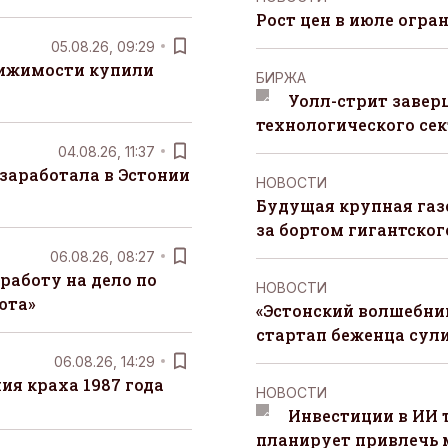
Рост цен в июле огра
05.08.26, 09:29
вижимости купили
БИРЖА
Уолл-стрит завер
технологического сек
04.08.26, 11:37
заработала в Эстонии
НОВОСТИ
Будущая крупная газ
за бортом гигантского
06.08.26, 08:27
работу на дело по
НОВОСТИ
юта»
«Эстонский волшебник
стартап беженца сул
06.08.26, 14:29
я краха 1987 года
НОВОСТИ
Инвестиции в ИИ 
планирует привлечь