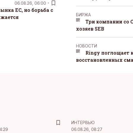
06.08.26, 06:00
ынка ЕС, но борьба с
БИРЖА
лжается
Три компании со 
хозяев SEB
НОВОСТИ
Ringy поглощает 
восстановленных сма
ИНТЕРВЬЮ
4:29
06.08.26, 08:27