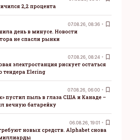
ничился 2,2 процента
07.08.26, 08:36
шила день в минусе. Новости
тора не спасли рынки
07.08.26, 08:24
овая электростанция рискует остаться
 тендера Elering
07.08.26, 06:00
» пустил пыль в глаза США и Канаде –
ил вечную батарейку
06.08.26, 19:01
требуют новых средств. Alphabet снова
 миллиарды