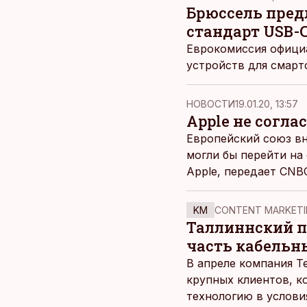
Брюссель пред
стандарт USB-
Еврокомиссия офици
устройств для смарт
НОВОСТИ
19.01.20, 13:57
Apple не согла
Европейский союз вн
могли бы перейти на
Apple, передает CNB
KM
CONTENT MARKETI
Таллиннский по
часть кабельн
В апреле компания T
крупных клиентов, к
технологию в услови