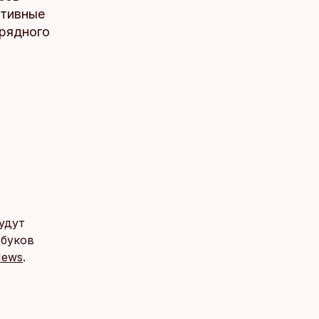
ативные
арядного
удут
тбуков
News
.