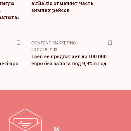
льную
airBaltic отменяет часть
.
зимних рейсов
 валюта»
KM
CONTENT MARKETING
23.07.26, 11:13
Laen.ee предлагает до 100 000
ие бюро
евро без залога под 9,9% в год