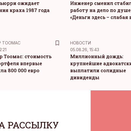
ьюрри ожидает
Инженер сменил стаби
ния краха 1987 года
работу на дело по душе
«Деньги здесь – слабая
Р ТООМАС
НОВОСТИ
2:21
05.08.26, 15:43
р Тоомас: стоимость
Миллионный дождь:
ортфеля впервые
крупнейшие адвокатск
ла 800 000 евро
выплатили солидные
дивиденды
А РАССЫЛКУ