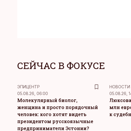
СЕЙЧАС В ФОКУСЕ
ЭПИЦЕНТР
НОВОСТИ
05.08.26, 06:00
05.08.26, 1
Молекулярный биолог,
Люксова
женщина и просто порядочный
млн евр
человек: кого хотят видеть
к судеб
президентом русскоязычные
предприниматели Эстонии?