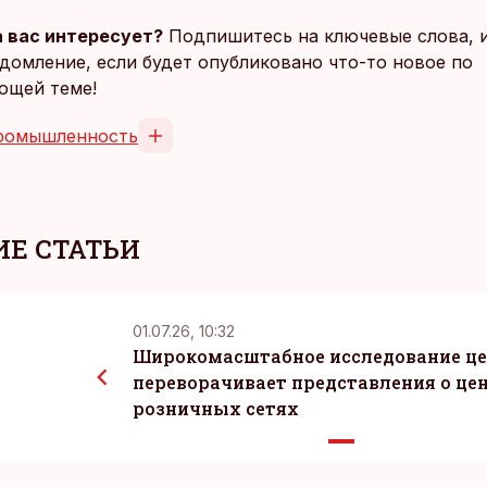
 вас интересует?
Подпишитесь на ключевые слова, 
домление, если будет опубликовано что-то новое по
ющей теме!
ромышленность
Е СТАТЬИ
01.07.26, 10:32
Широкомасштабное исследование ц
переворачивает представления о цен
розничных сетях