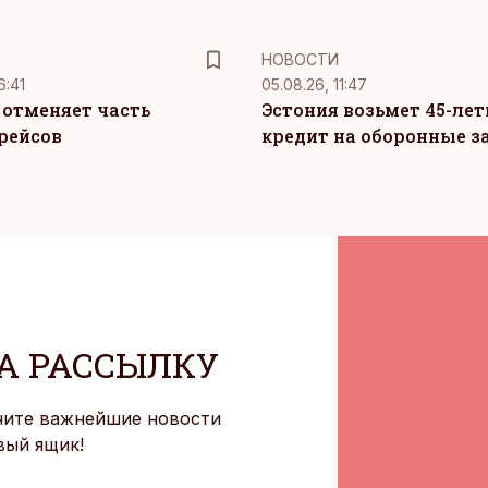
НОВОСТИ
6:41
05.08.26, 11:47
c отменяет часть
Эстония возьмет 45-ле
рейсов
кредит на оборонные з
А РАССЫЛКУ
чите важнейшие новости
вый ящик!