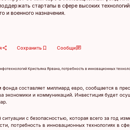
 поддержать стартапы в сфере высоких технологий
о и военного назначения.
я
Сохранить
Сообщи
нфотехнологий Кристьяна Ярвана, потребность в инновационных техноло
 фонда составляет миллиард евро, сообщается в прес
а экономики и коммуникаций. Инвестиция будет осу
ap.
 ситуации с безопасностью, которая всего за год изм
сти, потребность в инновационных технологиях в сф