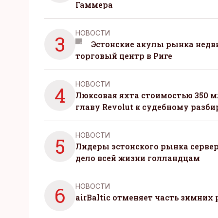
Гаммера
НОВОСТИ
3
Эстонские акулы рынка нед
торговый центр в Риге
НОВОСТИ
4
Люксовая яхта стоимостью 350 м
главу Revolut к судебному разби
НОВОСТИ
5
Лидеры эстонского рынка серве
дело всей жизни голландцам
НОВОСТИ
6
airBaltic отменяет часть зимних 