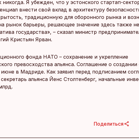
 никогда. Я убежден, что у эстонского стартап-секто
енциал внести свой вклад в архитектуру безопасност
крытость, традиционную для оборонного рынка и во
на рынок барьеры, решающее значение здесь также н
атива государства», – сказал министр предпринимате
гий Кристьян Ярван.
ционного фонда НАТО – сохранение и укрепление
ского превосходства альянса. Соглашение о создании
 июне в Мадриде. Как заявил перед подписанием сог
 секретарь альянса Йенс Столтенберг, начальные инв
млрд.
Поделиться