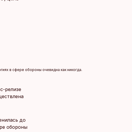
гиях в сфере обороны очевидна как никогда.
с-релизе
ществлена
енилась до
ере обороны