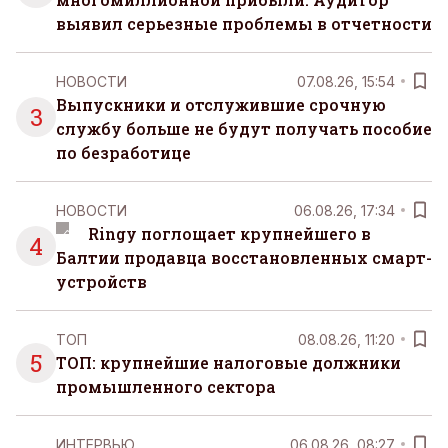
выявил серьезные проблемы в отчетности
НОВОСТИ
07.08.26, 15:54
Выпускники и отслужившие срочную
3
службу больше не будут получать пособие
по безработице
НОВОСТИ
06.08.26, 17:34
Ringy поглощает крупнейшего в
4
Балтии продавца восстановленных смарт-
устройств
ТОП
08.08.26, 11:20
5
ТОП: крупнейшие налоговые должники
промышленного сектора
ИНТЕРВЬЮ
06.08.26, 08:27