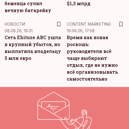
беженца сулил
$1,3 млрд
вечную батарейку
KM
НОВОСТИ
CONTENT MARKETING
08.08.26, 16:31
19.06.26, 17:58
Сеть Ehituse ABC ушла
Время как новая
в крупный убыток, но
роскошь:
выплатила владельцу
руководители всё
5 млн евро
чаще выбирают
отдых, где не нужно
всё организовывать
самостоятельно