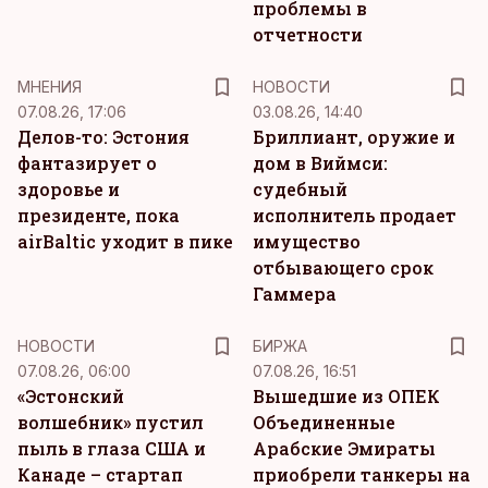
проблемы в
отчетности
MНЕНИЯ
НОВОСТИ
07.08.26, 17:06
03.08.26, 14:40
Делов-то: Эстония
Бриллиант, оружие и
фантазирует о
дом в Виймси:
здоровье и
судебный
президенте, пока
исполнитель продает
airBaltic уходит в пике
имущество
отбывающего срок
Гаммера
НОВОСТИ
БИРЖА
07.08.26, 06:00
07.08.26, 16:51
«Эстонский
Вышедшие из ОПЕК
волшебник» пустил
Объединенные
пыль в глаза США и
Арабские Эмираты
Канаде – стартап
приобрели танкеры на