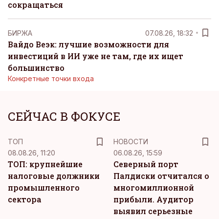
сокращаться
БИРЖА
07.08.26, 18:32
Вайдо Веэк: лучшие возможности для
инвестиций в ИИ уже не там, где их ищет
большинство
Конкретные точки входа
СЕЙЧАС В ФОКУСЕ
ТОП
НОВОСТИ
08.08.26, 11:20
06.08.26, 15:59
ТОП: крупнейшие
Северный порт
налоговые должники
Палдиски отчитался о
промышленного
многомиллионной
сектора
прибыли. Аудитор
выявил серьезные