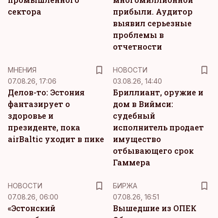
сектора
прибыли. Аудитор
выявил серьезные
проблемы в
отчетности
MНЕНИЯ
НОВОСТИ
07.08.26, 17:06
03.08.26, 14:40
Делов-то: Эстония
Бриллиант, оружие и
фантазирует о
дом в Виймси:
здоровье и
судебный
президенте, пока
исполнитель продает
airBaltic уходит в пике
имущество
отбывающего срок
Гаммера
НОВОСТИ
БИРЖА
07.08.26, 06:00
07.08.26, 16:51
«Эстонский
Вышедшие из ОПЕК