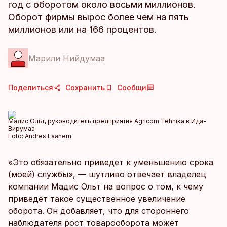
год с оборотом около восьми миллионов.
Оборот фирмы вырос более чем на пять
миллионов или на 166 процентов.
Марили Нийдумаа
Поделиться
Сохранить
Сообщи
Мадис Ольт, руководитель предприятия Agricom Tehnika в Ида-
Вирумаа
Foto:
Andres Laanem
«Это обязательно приведет к уменьшению срока
(моей) службы», — шутливо отвечает владелец
компании Мадис Ольт на вопрос о том, к чему
приведет такое существенное увеличение
оборота. Он добавляет, что для стороннего
наблюдателя рост товарооборота может