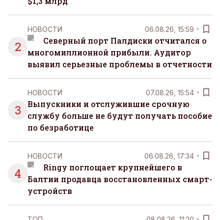
$1,3 млрд
НОВОСТИ
06.08.26, 15:59
Северный порт Палдиски отчитался о
2
многомиллионной прибыли. Аудитор
выявил серьезные проблемы в отчетности
НОВОСТИ
07.08.26, 15:54
Выпускники и отслужившие срочную
3
службу больше не будут получать пособие
по безработице
НОВОСТИ
06.08.26, 17:34
Ringy поглощает крупнейшего в
4
Балтии продавца восстановленных смарт-
устройств
ТОП
08.08.26, 11:20