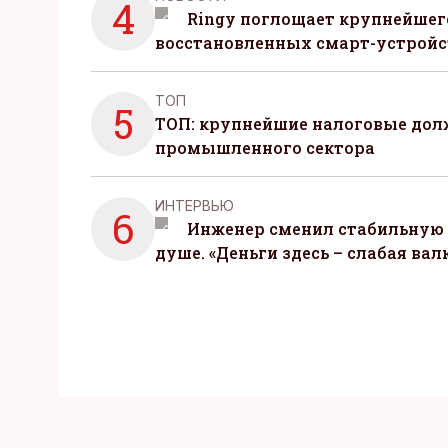
4
Ringy поглощает крупнейшег
восстановленных смарт-устройс
ТОП
5
ТОП: крупнейшие налоговые до
промышленного сектора
ИНТЕРВЬЮ
6
Инженер сменил стабильную 
душе. «Деньги здесь – слабая вал