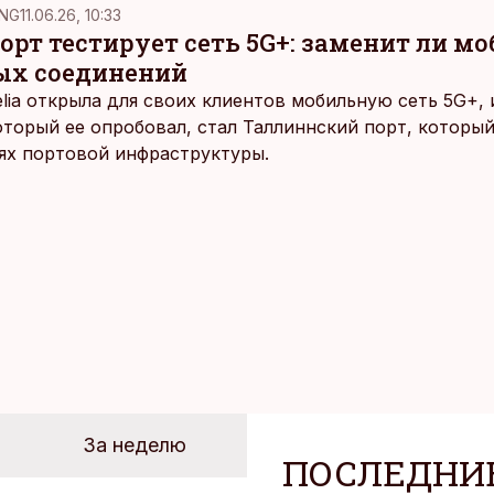
NG
11.06.26, 10:33
рт тестирует сеть 5G+: заменит ли м
ых соединений
elia открыла для своих клиентов мобильную сеть 5G+,
оторый ее опробовал, стал Таллиннский порт, которы
ях портовой инфраструктуры.
За неделю
ПОСЛЕДНИ