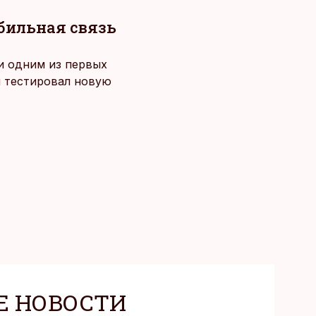
обильная связь
 и одним из первых
й тестировал новую
Е НОВОСТИ