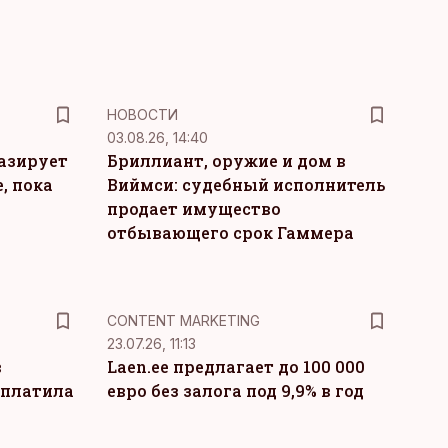
НОВОСТИ
03.08.26, 14:40
тазирует
Бриллиант, оружие и дом в
, пока
Виймси: судебный исполнитель
продает имущество
отбывающего срок Гаммера
KM
CONTENT MARKETING
23.07.26, 11:13
в
Laen.ee предлагает до 100 000
ыплатила
евро без залога под 9,9% в год