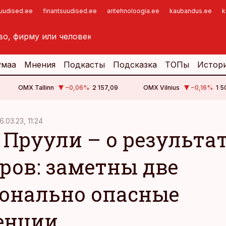
suudised.ee
finantsuudised.ee
aritehnoloogia.ee
kaubandus.ee
k
умаа
Мнения
Подкасты
Подсказка
ТОПы
Истор
OMX Tallinn
−0,06
%
2 157,09
OMX Vilnius
−0,16
%
1 5
6.03.23, 11:24
 Пруули – о результа
ров: заметны две
онально опасные
енции