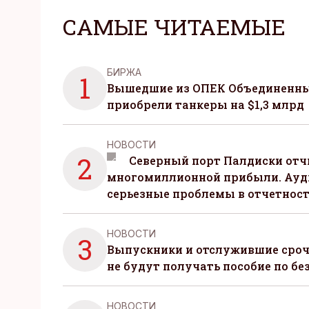
САМЫЕ ЧИТАЕМЫЕ
БИРЖА
1
Вышедшие из ОПЕК Объединенны
приобрели танкеры на $1,3 млрд
НОВОСТИ
2
Северный порт Палдиски отч
многомиллионной прибыли. Ауд
серьезные проблемы в отчетнос
НОВОСТИ
3
Выпускники и отслужившие сро
не будут получать пособие по бе
НОВОСТИ