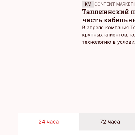
KM
CONTENT MARKETI
Таллиннский по
часть кабельн
В апреле компания T
крупных клиентов, к
технологию в услови
24 часа
72 часа