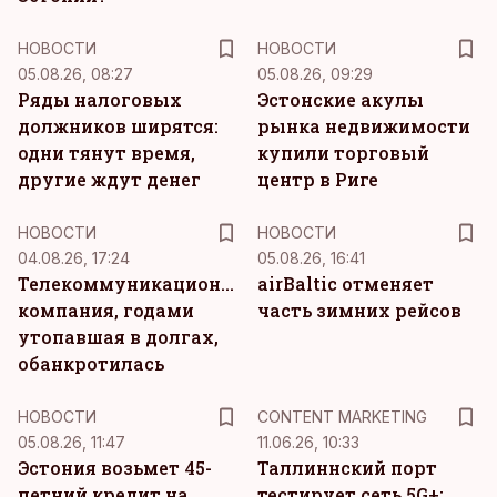
НОВОСТИ
НОВОСТИ
05.08.26, 08:27
05.08.26, 09:29
Ряды налоговых
Эстонские акулы
должников ширятся:
рынка недвижимости
одни тянут время,
купили торговый
другие ждут денег
центр в Риге
НОВОСТИ
НОВОСТИ
04.08.26, 17:24
05.08.26, 16:41
Телекоммуникационная
airBaltic отменяет
компания, годами
часть зимних рейсов
утопавшая в долгах,
обанкротилась
KM
НОВОСТИ
CONTENT MARKETING
05.08.26, 11:47
11.06.26, 10:33
Эстония возьмет 45-
Таллиннский порт
летний кредит на
тестирует сеть 5G+: