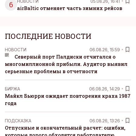
НОВОСТИ
05.08.26, 16:41
6
airBaltic отменяет часть зимних рейсов
ПОСЛЕДНИЕ НОВОСТИ
НОВОСТИ
06.08.26, 15:59
Северный порт Палдиски отчитался о
многомиллионной прибыли. Аудитор выявил
серьезные проблемы в отчетности
БИРЖА
06.08.26, 14:29
Майкл Бьюрри ожидает повторения краха 1987
года
ПОДСКАЗКА
06.08.26, 13:26
Отпускные и окончательный расчет: ошибки,
которые дорого обходятся работодателю