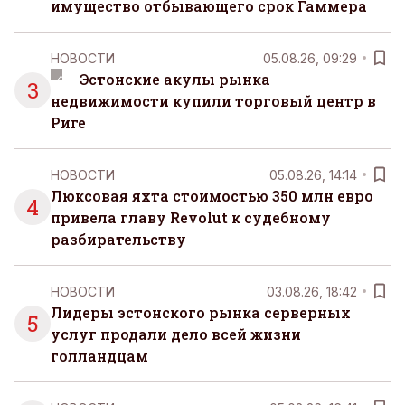
имущество отбывающего срок Гаммера
НОВОСТИ
05.08.26, 09:29
Эстонские акулы рынка
3
недвижимости купили торговый центр в
Риге
НОВОСТИ
05.08.26, 14:14
Люксовая яхта стоимостью 350 млн евро
4
привела главу Revolut к судебному
разбирательству
НОВОСТИ
03.08.26, 18:42
Лидеры эстонского рынка серверных
5
услуг продали дело всей жизни
голландцам