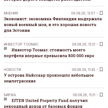
MНЕНИЯ
06.08.26, 12:57
Экономист: экономика Финляндии выдержала
новый военный шок, и это хорошая новость
для Эстонии
ИНВЕСТОР ТООМАС
06.08.26, 12:21
Инвестор Тоомас: стоимость моего
портфеля впервые превысила 800 000 евро
НОВОСТИ
06.08.26, 11:45
У острова Найссаар произошло небольшое
землетрясение
БИРЖА
06.08.26, 11:21
EfTEN United Property Fund получил
рекордный доход от базовых фондов