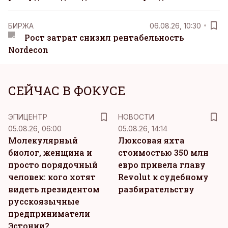
БИРЖА
06.08.26, 10:30
Рост затрат снизил рентабельность
Nordecon
СЕЙЧАС В ФОКУСЕ
ЭПИЦЕНТР
НОВОСТИ
05.08.26, 06:00
05.08.26, 14:14
Молекулярный
Люксовая яхта
биолог, женщина и
стоимостью 350 млн
просто порядочный
евро привела главу
человек: кого хотят
Revolut к судебному
видеть президентом
разбирательству
русскоязычные
предприниматели
Эстонии?