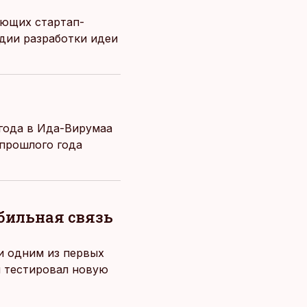
ающих стартап-
адии разработки идеи
 года в Ида-Вирумаа
 прошлого года
обильная связь
 и одним из первых
й тестировал новую