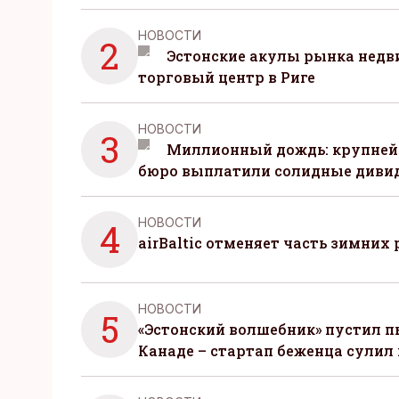
НОВОСТИ
2
Эстонские акулы рынка нед
торговый центр в Риге
НОВОСТИ
3
Миллионный дождь: крупней
бюро выплатили солидные диви
НОВОСТИ
4
airBaltic отменяет часть зимних 
НОВОСТИ
5
«Эстонский волшебник» пустил п
Канаде – стартап беженца сулил