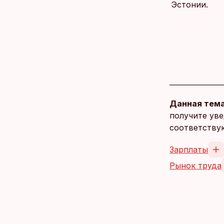
Эстонии.
Данная тема
получите уве
соответству
Зарплаты
Рынок труда