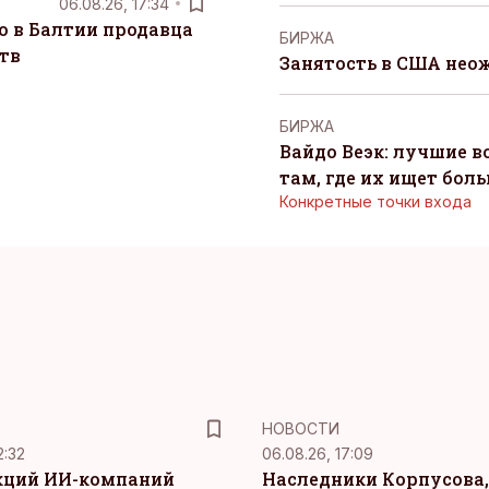
06.08.26, 17:34
о в Балтии продавца
БИРЖА
тв
Занятость в США нео
БИРЖА
Вайдо Веэк: лучшие в
там, где их ищет бол
Конкретные точки входа
НОВОСТИ
2:32
06.08.26, 17:09
кций ИИ-компаний
Наследники Корпусова,