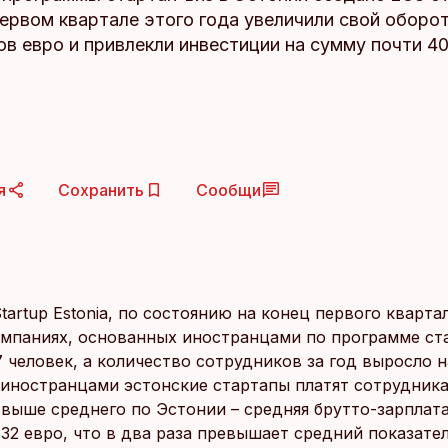
ервом квартале этого года увеличили свой оборо
в евро и привлекли инвестиции на сумму почти 4
я
Сохранить
Сообщи
artup Estonia, по состоянию на конец первого кварта
омпаниях, основанных иностранцами по программе ст
 человек, а количество сотрудников за год выросло н
иностранцами эстонские стартапы платят сотрудник
 выше среднего по Эстонии – средняя брутто-зарплата
32 евро, что в два раза превышает средний показате