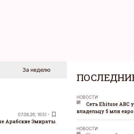
За неделю
ПОСЛЕДНИ
НОВОСТИ
Сеть Ehituse ABC
владельцу 5 млн евро
07.08.26, 16:51
е Арабские Эмираты
НОВОСТИ