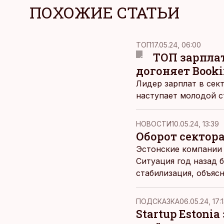
ПОХОЖИЕ СТАТЬИ
ТОП
17.05.24, 06:00
ТОП зарплат
догоняет Book
Лидер зарплат в сект
наступает молодой с
НОВОСТИ
10.05.24, 13:39
Оборот сектора
Эстонские компании 
Ситуация год назад 
стабилизация, объясн
ПОДСКАЗКА
06.05.24, 17:
Startup Eston