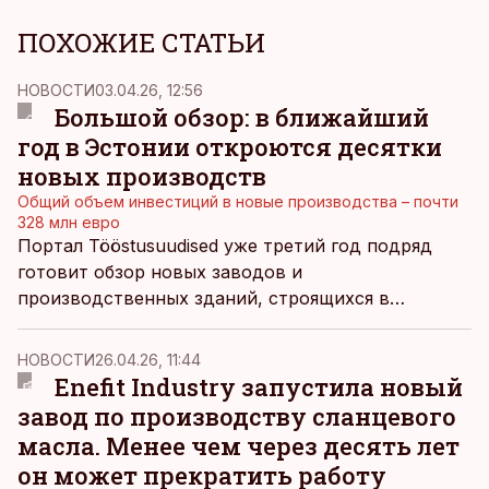
ПОХОЖИЕ СТАТЬИ
НОВОСТИ
03.04.26, 12:56
Большой обзор: в ближайший
год в Эстонии откроются десятки
новых производств
Общий объем инвестиций в новые производства – почти
328 млн евро
Портал Tööstusuudised уже третий год подряд
готовит обзор новых заводов и
производственных зданий, строящихся в
Эстонии. В этом году на карту нанесены 23
проекта, почти все из которых находятся на
НОВОСТИ
26.04.26, 11:44
стадии строительства или близки к завершению.
Enefit Industry запустила новый
завод по производству сланцевого
масла. Менее чем через десять лет
он может прекратить работу