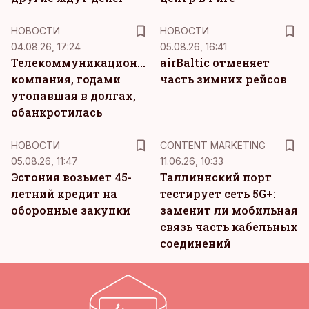
НОВОСТИ
НОВОСТИ
04.08.26, 17:24
05.08.26, 16:41
Телекоммуникационная
airBaltic отменяет
компания, годами
часть зимних рейсов
утопавшая в долгах,
обанкротилась
KM
НОВОСТИ
CONTENT MARKETING
05.08.26, 11:47
11.06.26, 10:33
Эстония возьмет 45-
Таллиннский порт
летний кредит на
тестирует сеть 5G+:
оборонные закупки
заменит ли мобильная
связь часть кабельных
соединений