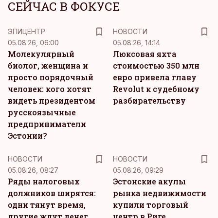
СЕЙЧАС В ФОКУСЕ
ЭПИЦЕНТР
НОВОСТИ
05.08.26, 06:00
05.08.26, 14:14
Молекулярный
Люксовая яхта
биолог, женщина и
стоимостью 350 млн
просто порядочный
евро привела главу
человек: кого хотят
Revolut к судебному
видеть президентом
разбирательству
русскоязычные
предприниматели
Эстонии?
НОВОСТИ
НОВОСТИ
05.08.26, 08:27
05.08.26, 09:29
Ряды налоговых
Эстонские акулы
должников ширятся:
рынка недвижимости
одни тянут время,
купили торговый
другие ждут денег
центр в Риге