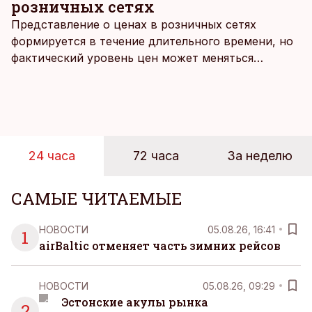
розничных сетях
Представление о ценах в розничных сетях
формируется в течение длительного времени, но
фактический уровень цен может меняться
быстрее, чем устоявшийся имидж сетей
магазинов. Масштабное исследование цен,
проведенное в апреле, проливает свет на
реальную картину уровня цен в крупнейших
розничных сетях Эстонии.
24 часа
72 часа
За неделю
САМЫЕ ЧИТАЕМЫЕ
НОВОСТИ
05.08.26, 16:41
1
airBaltic отменяет часть зимних рейсов
НОВОСТИ
05.08.26, 09:29
Эстонские акулы рынка
2