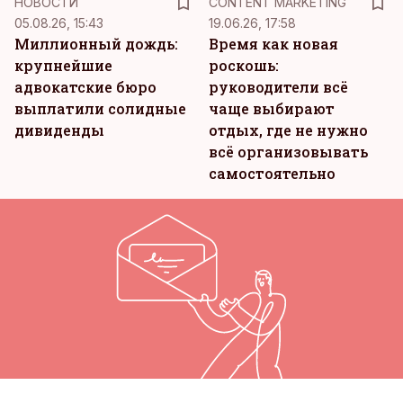
НОВОСТИ
CONTENT MARKETING
05.08.26, 15:43
19.06.26, 17:58
Миллионный дождь:
Время как новая
крупнейшие
роскошь:
адвокатские бюро
руководители всё
выплатили солидные
чаще выбирают
дивиденды
отдых, где не нужно
всё организовывать
самостоятельно