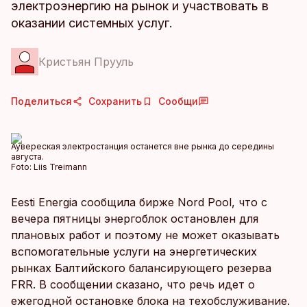
электроэнергию на рынок и участвовать в
оказании системных услуг.
Кристьян Прууль
Поделиться
Сохранить
Сообщи
Аувереская электростанция останется вне рынка до середины
августа.
Foto:
Liis Treimann
Eesti Energia сообщила бирже Nord Pool, что с
вечера пятницы энергоблок остановлен для
плановых работ и поэтому не может оказывать
вспомогательные услуги на энергетических
рынках Балтийского балансирующего резерва
FRR. В сообщении сказано, что речь идет о
ежегодной остановке блока на техобслуживание.