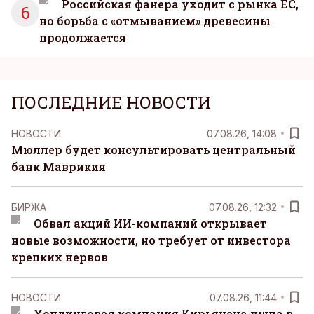
Российская фанера уходит с рынка ЕС,
6
но борьба с «отмыванием» древесины
продолжается
ПОСЛЕДНИЕ НОВОСТИ
НОВОСТИ
07.08.26, 14:08
Мюллер будет консультировать центральный
банк Маврикия
БИРЖА
07.08.26, 12:32
Обвал акций ИИ-компаний открывает
новые возможности, но требует от инвестора
крепких нервов
НОВОСТИ
07.08.26, 11:44
Холдинговая компания Кирьянена ушла в