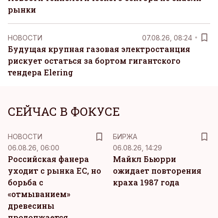
рынки
НОВОСТИ
07.08.26, 08:24
Будущая крупная газовая электростанция
рискует остаться за бортом гигантского
тендера Elering
СЕЙЧАС В ФОКУСЕ
НОВОСТИ
БИРЖА
06.08.26, 06:00
06.08.26, 14:29
Российская фанера
Майкл Бьюрри
уходит с рынка ЕС, но
ожидает повторения
борьба с
краха 1987 года
«отмыванием»
древесины
продолжается