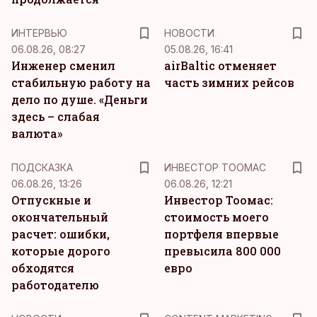
ИНТЕРВЬЮ
НОВОСТИ
06.08.26, 08:27
05.08.26, 16:41
Инженер сменил
airBaltic отменяет
стабильную работу на
часть зимних рейсов
дело по душе. «Деньги
здесь – слабая
валюта»
ПОДСКАЗКА
ИНВЕСТОР ТООМАС
06.08.26, 13:26
06.08.26, 12:21
Отпускные и
Инвестор Тоомас:
окончательный
стоимость моего
расчет: ошибки,
портфеля впервые
которые дорого
превысила 800 000
обходятся
евро
работодателю
KM