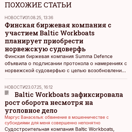
ПОХОЖИЕ СТАТЬИ
НОВОСТИ
31.08.25, 13:36
Финская биржевая компания с
участием Baltic Workboats
планирует приобрести
норвежскую судоверфь
Финская биржевая компания Summa Defence
объявила о подписании протокола о намерениях с
норвежской судоверфью с целью возобновления
ее деятельности.
НОВОСТИ
23.07.25, 16:12
Baltic Workboats зафиксировала
рост оборота несмотря на
уголовное дело
Маргус Ванаселья: обвинение в мошенничестве с
субсидиями для меня совершенно непонятно
Судостроительная компания Baltic Workboats,