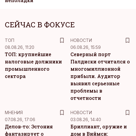
неполадки
СЕЙЧАС В ФОКУСЕ
ТОП
НОВОСТИ
08.08.26, 11:20
06.08.26, 15:59
ТОП: крупнейшие
Северный порт
налоговые должники
Палдиски отчитался о
промышленного
многомиллионной
сектора
прибыли. Аудитор
выявил серьезные
проблемы в
отчетности
MНЕНИЯ
НОВОСТИ
07.08.26, 17:06
03.08.26, 14:40
Делов-то: Эстония
Бриллиант, оружие и
фантазирует о
дом в Виймси: