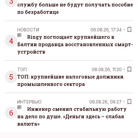
3
службу больше не будут получать пособие
по безработице
НОВОСТИ
06.08.26, 17:34
Ringy поглощает крупнейшего в
4
Балтии продавца восстановленных смарт-
устройств
ТОП
08.08.26, 11:20
5
ТОП: крупнейшие налоговые должники
промышленного сектора
ИНТЕРВЬЮ
06.08.26, 08:27
Инженер сменил стабильную работу
6
на дело по душе. «Деньги здесь – слабая
валюта»