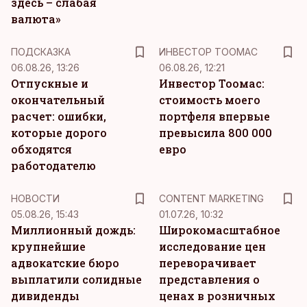
здесь – слабая
валюта»
ПОДСКАЗКА
ИНВЕСТОР ТООМАС
06.08.26, 13:26
06.08.26, 12:21
Отпускные и
Инвестор Тоомас:
окончательный
стоимость моего
расчет: ошибки,
портфеля впервые
которые дорого
превысила 800 000
обходятся
евро
работодателю
KM
НОВОСТИ
CONTENT MARKETING
05.08.26, 15:43
01.07.26, 10:32
Миллионный дождь:
Широкомасштабное
крупнейшие
исследование цен
адвокатские бюро
переворачивает
выплатили солидные
представления о
дивиденды
ценах в розничных