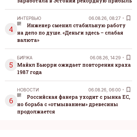
заработала в Эстонии рекордную прибыль
ИНТЕРВЬЮ
06.08.26, 08:27
Инженер сменил стабильную работу
4
на дело по душе. «Деньги здесь – слабая
валюта»
БИРЖА
06.08.26, 14:29
5
Майкл Бьюрри ожидает повторения краха
1987 года
НОВОСТИ
06.08.26, 06:00
Российская фанера уходит с рынка ЕС,
6
но борьба с «отмыванием» древесины
продолжается