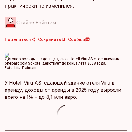
практически не изменился.
Стийне Рейнтам
Поделиться
Сохранить
Сообщи
Договор аренды владельца здания Hotell Viru AS с гостиничным
оператором Sokotel действует до конца лета 2028 года.
Foto:
Liis Treimann
У Hotell Viru AS, сдающей здание отеля Viru в
аренду, доходы от аренды в 2025 году выросли
всего на 1% – до 8,1 млн евро.