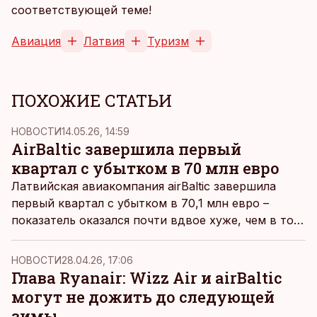
соответствующей теме!
Авиация
Латвия
Туризм
ПОХОЖИЕ СТАТЬИ
НОВОСТИ
14.05.26, 14:59
AirBaltic завершила первый
квартал с убытком в 70 млн евро
Латвийская авиакомпания airBaltic завершила
первый квартал с убытком в 70,1 млн евро –
показатель оказался почти вдвое хуже, чем в тот
же период прошлого года.
НОВОСТИ
28.04.26, 17:06
Глава Ryanair: Wizz Air и airBaltic
могут не дожить до следующей
зимы