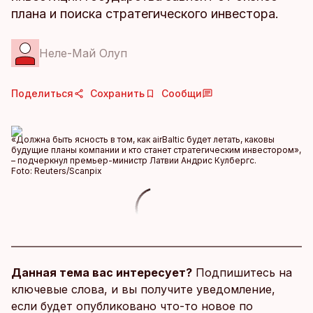
плана и поиска стратегического инвестора.
Неле-Май Олуп
Поделиться
Сохранить
Сообщи
«Должна быть ясность в том, как airBaltic будет летать, каковы
будущие планы компании и кто станет стратегическим инвестором»,
– подчеркнул премьер-министр Латвии Андрис Кулбергс.
Foto:
Reuters/Scanpix
Данная тема вас интересует?
Подпишитесь на
ключевые слова, и вы получите уведомление,
если будет опубликовано что-то новое по