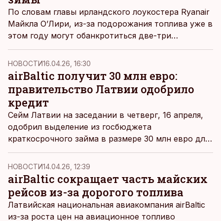
По словам главы ирландского лоукостера Ryanair
Майкла О’Лири, из-за подорожания топлива уже в
этом году могут обанкротиться две-три
европейские авиакомпании.
НОВОСТИ
16.04.26, 16:30
airBaltic получит 30 млн евро:
правительство Латвии одобрило
кредит
Сейм Латвии на заседании в четверг, 16 апреля,
одобрил выделение из госбюджета
краткосрочного займа в размере 30 млн евро для
национальной авиакомпании airBaltic.
НОВОСТИ
14.04.26, 12:39
airBaltic сокращает часть майских
рейсов из-за дорогого топлива
Латвийская национальная авиакомпания airBaltic
из-за роста цен на авиационное топливо