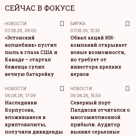
СЕЙЧАС В ФОКУСЕ
НОВОСТИ
БИРЖА
07.08.26, 06:00
07.08.26, 12:32
«Эстонский
Обвал акций ИИ-
волшебник» пустил
компаний открывает
пыль в глаза США и
новые возможности,
Канаде – стартап
но требует от
беженца сулил
инвестора крепких
вечную батарейку
нервов
НОВОСТИ
НОВОСТИ
06.08.26, 17:09
06.08.26, 15:59
Наследники
Северный порт
Корпусова,
Палдиски отчитался о
вложившиеся в
многомиллионной
криптовалюты,
прибыли. Аудитор
получили дивиденды
выявил серьезные