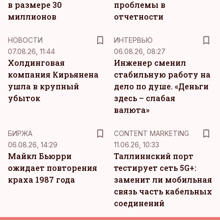
в размере 30
проблемы в
миллионов
отчетности
НОВОСТИ
ИНТЕРВЬЮ
07.08.26, 11:44
06.08.26, 08:27
Холдинговая
Инженер сменил
компания Кирьянена
стабильную работу на
ушла в крупный
дело по душе. «Деньги
убыток
здесь – слабая
валюта»
KM
БИРЖА
CONTENT MARKETING
06.08.26, 14:29
11.06.26, 10:33
Майкл Бьюрри
Таллиннский порт
ожидает повторения
тестирует сеть 5G+:
краха 1987 года
заменит ли мобильная
связь часть кабельных
соединений