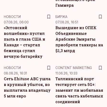
Гаммера
НОВОСТИ
БИРЖА
07.08.26, 06:00
07.08.26, 16:51
«Эстонский
Вышедшие из ОПЕК
волшебник» пустил
Объединенные
пыль в глаза США и
Арабские Эмираты
Канаде – стартап
приобрели танкеры на
беженца сулил
$1,3 млрд
вечную батарейку
KM
НОВОСТИ
CONTENT MARKETING
08.08.26, 16:31
11.06.26, 10:33
Сеть Ehituse ABC ушла
Таллиннский порт
в крупный убыток, но
тестирует сеть 5G+:
выплатила владельцу
заменит ли мобильная
5 млн евро
связь часть кабельных
соединений