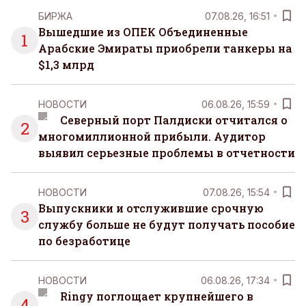
организовывать, планировать и за все отвечать
БИРЖА
07.08.26, 16:51
самостоятельно.
Вышедшие из ОПЕК Объединенные
1
Арабские Эмираты приобрели танкеры на
$1,3 млрд
НОВОСТИ
06.08.26, 15:59
Северный порт Палдиски отчитался о
2
многомиллионной прибыли. Аудитор
выявил серьезные проблемы в отчетности
НОВОСТИ
07.08.26, 15:54
Выпускники и отслужившие срочную
3
службу больше не будут получать пособие
по безработице
НОВОСТИ
06.08.26, 17:34
Ringy поглощает крупнейшего в
4