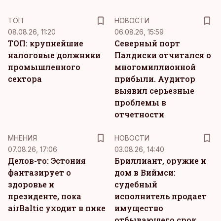
ТОП
НОВОСТИ
08.08.26, 11:20
06.08.26, 15:59
ТОП: крупнейшие
Северный порт
налоговые должники
Палдиски отчитался о
промышленного
многомиллионной
сектора
прибыли. Аудитор
выявил серьезные
проблемы в
отчетности
MНЕНИЯ
НОВОСТИ
07.08.26, 17:06
03.08.26, 14:40
Делов-то: Эстония
Бриллиант, оружие и
фантазирует о
дом в Виймси:
здоровье и
судебный
президенте, пока
исполнитель продает
airBaltic уходит в пике
имущество
отбывающего срок