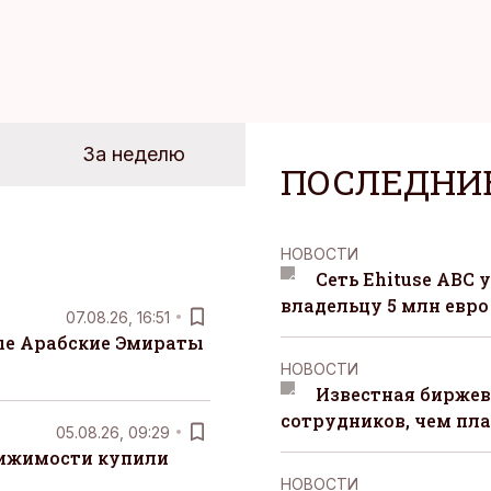
За неделю
ПОСЛЕДНИ
НОВОСТИ
Сеть Ehituse ABC
владельцу 5 млн евро
07.08.26, 16:51
е Арабские Эмираты
НОВОСТИ
Известная биржев
сотрудников, чем пл
05.08.26, 09:29
вижимости купили
НОВОСТИ