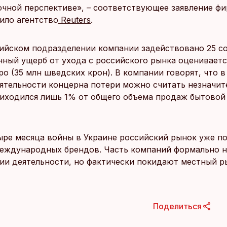
очной перспективе», – соответствующее заявление ф
ило агентство
Reuters
.
сийском подразделении компании задействовано 25 с
ный ущерб от ухода с российского рынка оценивается
ро (35 млн шведских крон). В компании говорят, что 
ятельности концерна потери можно считать незначит
риходился лишь 1% от общего объема продаж бытовой
тыре месяца войны в Украине российский рынок уже п
международных брендов. Часть компаний формально н
ии деятельности, но фактически покидают местный р
Поделиться