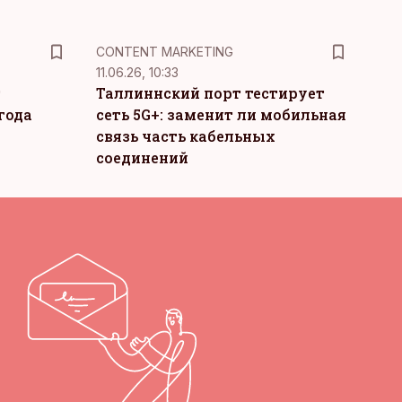
KM
CONTENT MARKETING
11.06.26, 10:33
т
Таллиннский порт тестирует
года
сеть 5G+: заменит ли мобильная
связь часть кабельных
соединений