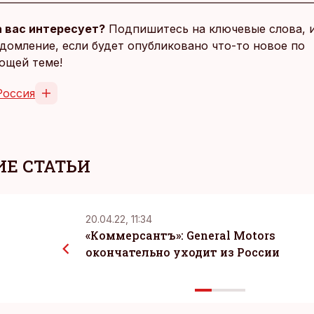
 вас интересует?
Подпишитесь на ключевые слова, 
домление, если будет опубликовано что-то новое по
ющей теме!
Россия
Е СТАТЬИ
20.04.22, 11:34
«Коммерсантъ»: General Motors
окончательно уходит из Росcии