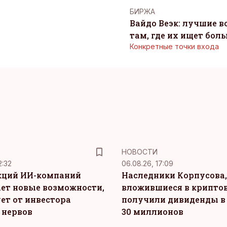
БИРЖА
Вайдо Веэк: лучшие в
там, где их ищет бол
Конкретные точки входа
НОВОСТИ
2:32
06.08.26, 17:09
кций ИИ-компаний
Наследники Корпусова,
ет новые возможности,
вложившиеся в крипто
ет от инвестора
получили дивиденды в
 нервов
30 миллионов