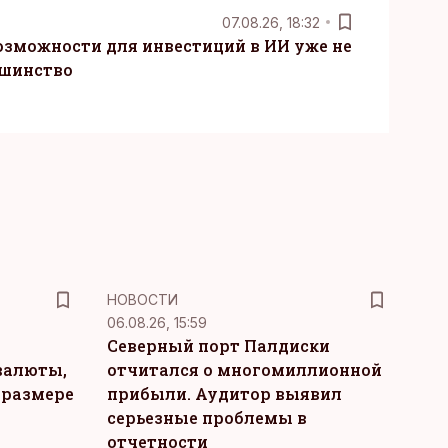
07.08.26, 18:32
озможности для инвестиций в ИИ уже не
ьшинство
НОВОСТИ
06.08.26, 15:59
Северный порт Палдиски
валюты,
отчитался о многомиллионной
 размере
прибыли. Аудитор выявил
серьезные проблемы в
отчетности