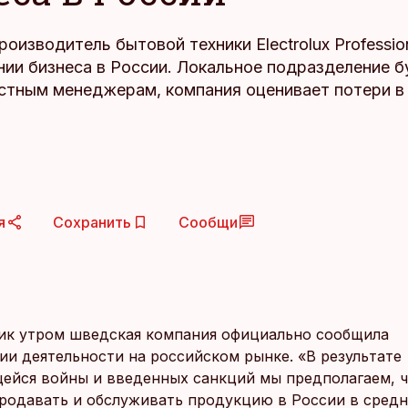
оизводитель бытовой техники Electrolux Professio
нии бизнеса в России. Локальное подразделение б
стным менеджерам, компания оценивает потери в 
я
Сохранить
Сообщи
ик утром шведская компания официально сообщила
ии деятельности на российском рынке. «В результате
йся войны и введенных санкций мы предполагаем, 
родавать и обслуживать продукцию в России в сред