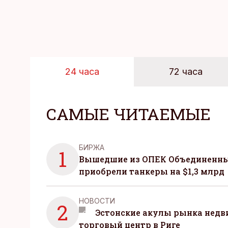
24 часа
72 часа
САМЫЕ ЧИТАЕМЫЕ
БИРЖА
1
Вышедшие из ОПЕК Объединенны
приобрели танкеры на $1,3 млрд
НОВОСТИ
2
Эстонские акулы рынка нед
торговый центр в Риге