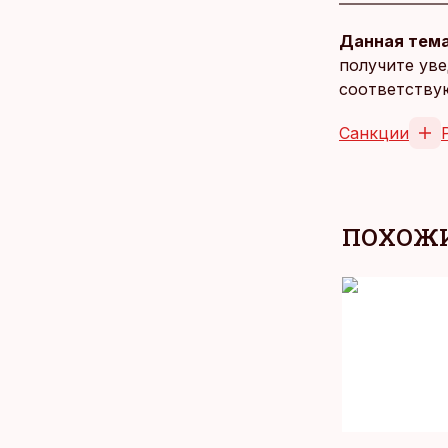
Данная тема
получите уве
соответству
Санкции
ПОХОЖИ