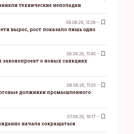
озникли технические неполадки
08.08.26, 12:28
ети вырос, рост показало лишь одно
08.08.26, 11:46
 законопроект о новых санкциях
08.08.26, 11:20
логовые должники промышленного
07.08.26, 19:17
жиданно начала сокращаться