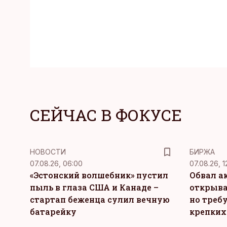
СЕЙЧАС В ФОКУСЕ
НОВОСТИ
БИРЖА
07.08.26, 06:00
07.08.26, 1
«Эстонский волшебник» пустил
Обвал а
пыль в глаза США и Канаде –
открыва
стартап беженца сулил вечную
но требу
батарейку
крепких