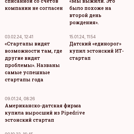
списанной со счетов
«Мы выжили. Это
компании не согласен
было похоже на
второй день
рождения».
03.02.24, 12:41
15.01.24, 11:54
«Стартапы видят
Датский «единорог»
возможности там, где
купил эстонский ИТ-
другие видят
стартап
проблемы». Названы
самые успешные
стартапы года
09.01.24, 08:26
Американско-датская фирма
купила выросший из Pipedrive
эстонский стартап