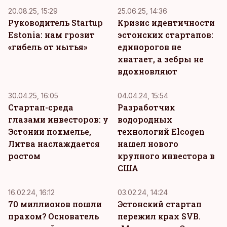
20.08.25, 15:29
25.06.25, 14:36
Руководитель Startup
Кризис идентичности
Estonia: нам грозит
эстонских стартапов:
«гибель от нытья»
единорогов не
хватает, а зебры не
вдохновляют
30.04.25, 16:05
04.04.24, 15:54
Стартап-среда
Разработчик
глазами инвесторов: у
водородных
Эстонии похмелье,
технологий Elcogen
Литва наслаждается
нашел нового
ростом
крупного инвестора в
США
16.02.24, 16:12
03.02.24, 14:24
70 миллионов пошли
Эстонский стартап
прахом? Основатель
пережил крах SVB.