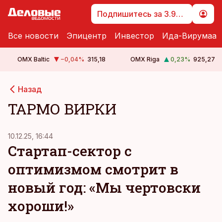
Подпишитесь за 3.99 €
Все новости
Эпицентр
Инвестор
Ида-Вирумаа
OMX Baltic
−0,04
%
315,18
OMX Riga
0,23
%
925,27
Назад
ТАРМО ВИРКИ
10.12.25, 16:44
Стартап-сектор с
оптимизмом смотрит в
новый год: «Мы чертовски
хороши!»