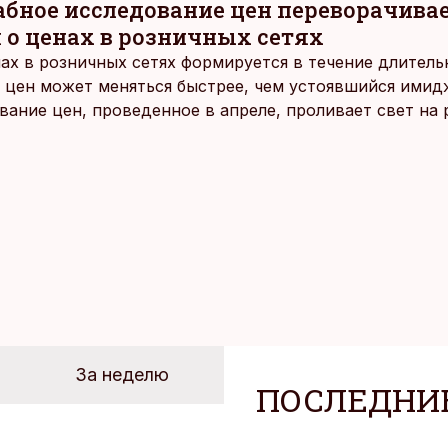
ное исследование цен переворачива
 о ценах в розничных сетях
ах в розничных сетях формируется в течение длитель
 цен может меняться быстрее, чем устоявшийся имидж
ание цен, проведенное в апреле, проливает свет на
йших розничных сетях Эстонии.
За неделю
ПОСЛЕДНИ