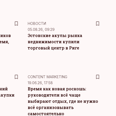
НОВОСТИ
05.08.26, 09:29
ников
Эстонские акулы рынка
емя,
недвижимости купили
торговый центр в Риге
KM
CONTENT MARKETING
19.06.26, 17:58
тний
Время как новая роскошь:
акупки
руководители всё чаще
выбирают отдых, где не нужно
всё организовывать
самостоятельно