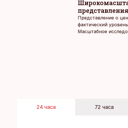
Широкомасштаб
представления
Представление о цен
фактический уровень
Масштабное исследов
уровня цен в крупне
24 часа
72 часа