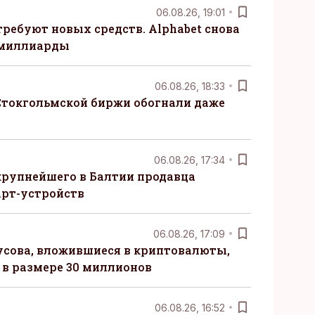
06.08.26, 19:01
требуют новых средств. Alphabet снова
 миллиарды
06.08.26, 18:33
Стокгольмской биржи обогнали даже
06.08.26, 17:34
крупнейшего в Балтии продавца
рт-устройств
06.08.26, 17:09
сова, вложившиеся в криптовалюты,
в размере 30 миллионов
06.08.26, 16:52