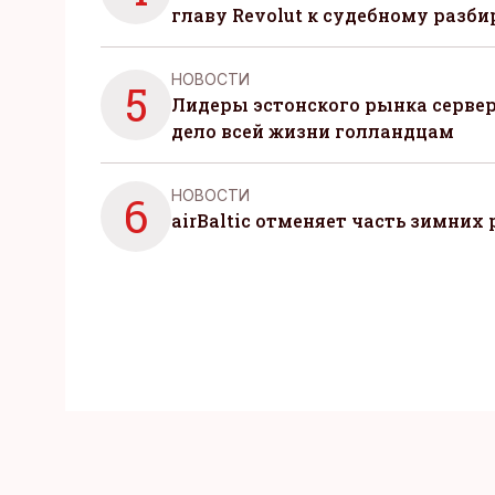
главу Revolut к судебному разби
НОВОСТИ
5
Лидеры эстонского рынка серве
дело всей жизни голландцам
НОВОСТИ
6
airBaltic отменяет часть зимних 