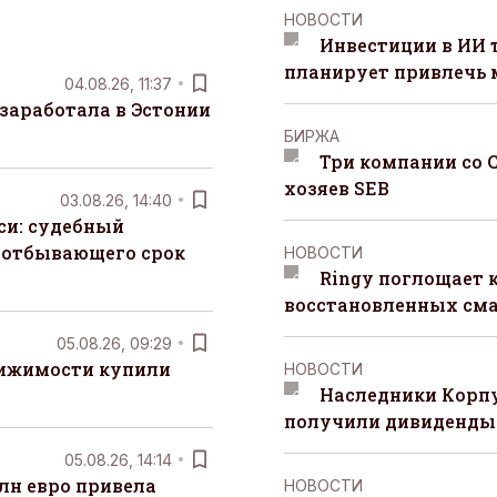
НОВОСТИ
Инвестиции в ИИ 
планирует привлечь
04.08.26, 11:37
заработала в Эстонии
БИРЖА
Три компании со 
хозяев SEB
03.08.26, 14:40
си: судебный
 отбывающего срок
НОВОСТИ
Ringy поглощает 
восстановленных сма
05.08.26, 09:29
вижимости купили
НОВОСТИ
Наследники Корпу
получили дивиденды 
05.08.26, 14:14
лн евро привела
НОВОСТИ