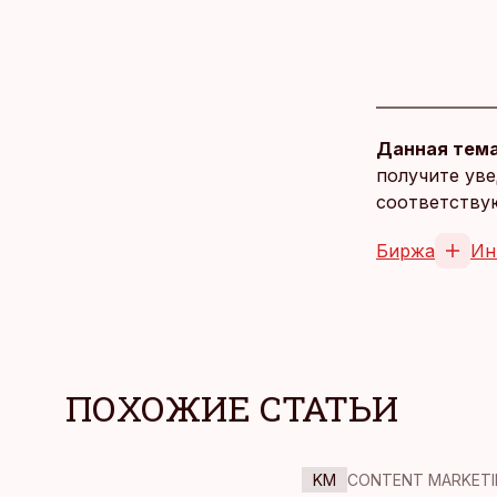
Данная тема
получите уве
соответству
Биржа
Ин
ПОХОЖИЕ СТАТЬИ
KM
CONTENT MARKETI