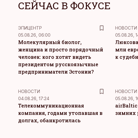
СЕЙЧАС В ФОКУСЕ
ЭПИЦЕНТР
НОВОСТИ
05.08.26, 06:00
05.08.26, 1
Молекулярный биолог,
Люксова
женщина и просто порядочный
млн евр
человек: кого хотят видеть
к судеб
президентом русскоязычные
предприниматели Эстонии?
НОВОСТИ
НОВОСТИ
04.08.26, 17:24
05.08.26, 1
Телекоммуникационная
airBalti
компания, годами утопавшая в
зимних 
долгах, обанкротилась