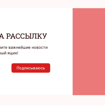
А РАССЫЛКУ
чите важнейшие новости
вый ящик!
Подписываюсь