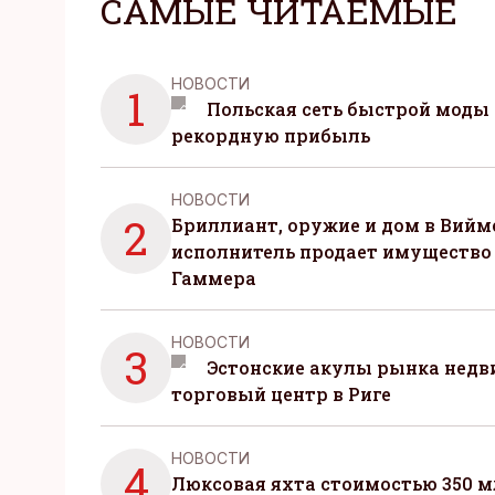
САМЫЕ ЧИТАЕМЫЕ
НОВОСТИ
1
Польская сеть быстрой моды 
рекордную прибыль
НОВОСТИ
2
Бриллиант, оружие и дом в Вийм
исполнитель продает имущество
Гаммера
НОВОСТИ
3
Эстонские акулы рынка нед
торговый центр в Риге
НОВОСТИ
4
Люксовая яхта стоимостью 350 м