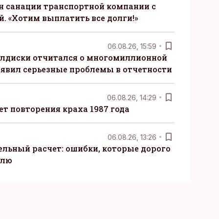
н санации транспортной компании с
. «Хотим выплатить все долги!»
06.08.26, 15:59
алдиски отчитался о многомиллионной
явил серьезные проблемы в отчетности
06.08.26, 14:29
т повторения краха 1987 года
06.08.26, 13:26
ельный расчет: ошибки, которые дорого
елю