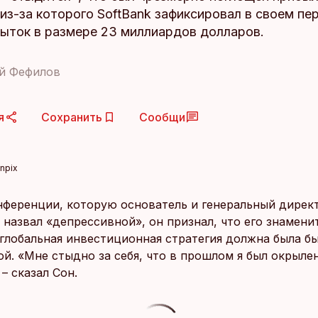
, из-за которого SoftBank зафиксировал в своем пе
быток в размере 23 миллиардов долларов.
й Фефилов
я
Сохранить
Сообщи
npix
нференции, которую основатель и генеральный директ
 назвал «депрессивной», он признал, что его знамени
 глобальная инвестиционная стратегия должна была бы
ой. «Мне стыдно за себя, что в прошлом я был окрыл
– сказал Сон.