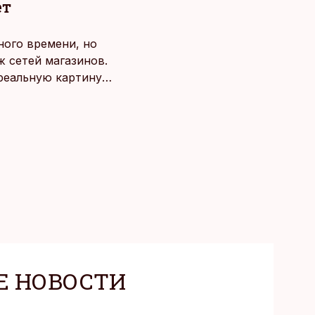
ет
ного времени, но
 сетей магазинов.
 реальную картину
Е НОВОСТИ