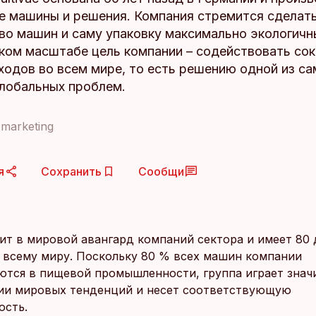
е машины и решения. Компания стремится сделат
во машин и саму упаковку максимально экологичн
ком масштабе цель компании – содействовать со
ходов во всем мире, то есть решению одной из с
глобальных проблем.
-marketing
я
Сохранить
Сообщи
т в мировой авангард компаний сектора и имеет 80
 всему миру. Поскольку 80 % всех машин компании
ются в пищевой промышленности, группа играет знач
и мировых тенденций и несет соответствующую
ость.