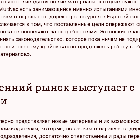
стоянно выводятся новые материалы, которые нужно 
 Multivac есть занимающийся именно испытаниями ин
ловам генерального директора, на уровне Европейско
ключается в том, что поставленные цели опережают с
пока не поспевают за потребностями. Эстонские вла
инять законодательство, которое пока ничем не подк
ности, поэтому крайне важно продолжать работу в о
атериалов».
енний рынок выступает с
ми
гулярно представляет новые материалы и их возможно
роизводителям, которые, по словам генерального дир
подразделения, достаточно ответственны и рады пере