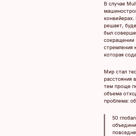
В случае Mul
машинострои
конвейерах.
решает, буд
был соверше
сокращении 
стремления 
которая сод
Мир стал те
расстояния в
тем проще п
объема отхо
проблема: о
50 глоба
объедини
повседне