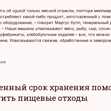
ить об одной только мясной отрасли, полтора миллиа
отребляют какой-либо продукт, изготовленный с по
о оборудования, – говорит Маргус Купп, генеральный
ti. – Наши машины упаковывают мясо, рыбу, сыр, сосис
луфабрикаты, хлебобулочные изделия – все, что можно
зина. Упаковываются свежие, обработанные и заморо
esti
енный срок хранения помо
тить пищевые отходы