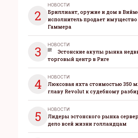
НОВОСТИ
2
Бриллиант, оружие и дом в Вийм
исполнитель продает имущество
Гаммера
НОВОСТИ
3
Эстонские акулы рынка нед
торговый центр в Риге
НОВОСТИ
4
Люксовая яхта стоимостью 350 м
главу Revolut к судебному разби
НОВОСТИ
5
Лидеры эстонского рынка серве
дело всей жизни голландцам