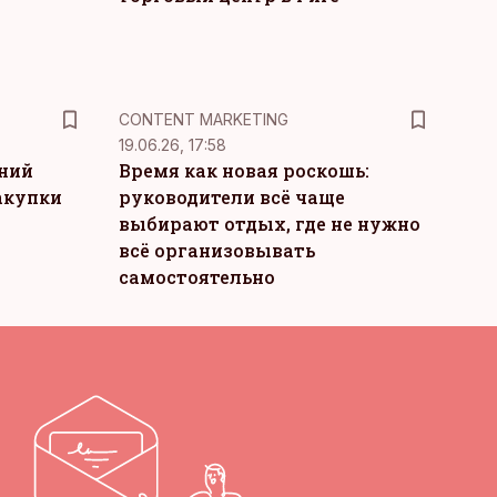
KM
CONTENT MARKETING
19.06.26, 17:58
тний
Время как новая роскошь:
акупки
руководители всё чаще
выбирают отдых, где не нужно
всё организовывать
самостоятельно