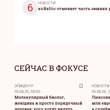
НОВОСТИ
6
airBaltic отменяет часть зимних 
СЕЙЧАС В ФОКУСЕ
ЭПИЦЕНТР
НОВОСТИ
05.08.26, 06:00
05.08.26, 1
Молекулярный биолог,
Люксова
женщина и просто порядочный
млн евр
человек: кого хотят видеть
к судеб