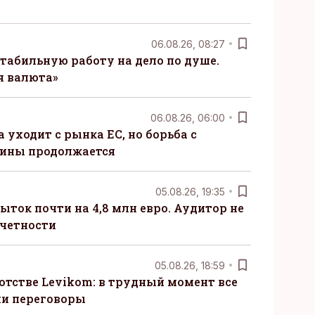
06.08.26, 08:27
табильную работу на дело по душе.
я валюта»
06.08.26, 06:00
 уходит с рынка ЕС, но борьба с
сины продолжается
05.08.26, 19:35
ыток почти на 4,8 млн евро. Аудитор не
тчетности
05.08.26, 18:59
отстве Levikom: в трудный момент все
ли переговоры