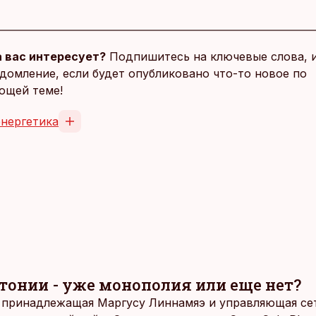
 вас интересует?
Подпишитесь на ключевые слова, 
домление, если будет опубликовано что-то новое по
ющей теме!
энергетика
тонии - уже монополия или еще нет?
 принадлежащая Маргусу Линнамяэ и управляющая се