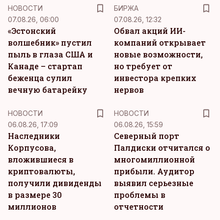
НОВОСТИ
БИРЖА
07.08.26, 06:00
07.08.26, 12:32
«Эстонский
Обвал акций ИИ-
волшебник» пустил
компаний открывает
пыль в глаза США и
новые возможности,
Канаде – стартап
но требует от
беженца сулил
инвестора крепких
вечную батарейку
нервов
НОВОСТИ
НОВОСТИ
06.08.26, 17:09
06.08.26, 15:59
Наследники
Северный порт
Корпусова,
Палдиски отчитался о
вложившиеся в
многомиллионной
криптовалюты,
прибыли. Аудитор
получили дивиденды
выявил серьезные
в размере 30
проблемы в
миллионов
отчетности