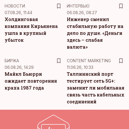
НОВОСТИ
ИНТЕРВЬЮ
07.08.26, 11:44
06.08.26, 08:27
Холдинговая
Инженер сменил
компания Кирьянена
стабильную работу на
ушла в крупный
дело по душе. «Деньги
убыток
здесь – слабая
валюта»
KM
БИРЖА
CONTENT MARKETING
06.08.26, 14:29
11.06.26, 10:33
Майкл Бьюрри
Таллиннский порт
ожидает повторения
тестирует сеть 5G+:
краха 1987 года
заменит ли мобильная
связь часть кабельных
соединений