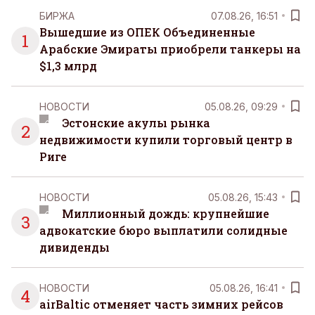
БИРЖА
07.08.26, 16:51
Вышедшие из ОПЕК Объединенные
1
Арабские Эмираты приобрели танкеры на
$1,3 млрд
НОВОСТИ
05.08.26, 09:29
Эстонские акулы рынка
2
недвижимости купили торговый центр в
Риге
НОВОСТИ
05.08.26, 15:43
Миллионный дождь: крупнейшие
3
адвокатские бюро выплатили солидные
дивиденды
НОВОСТИ
05.08.26, 16:41
4
airBaltic отменяет часть зимних рейсов