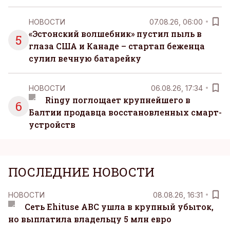
НОВОСТИ
07.08.26, 06:00
«Эстонский волшебник» пустил пыль в
5
глаза США и Канаде – стартап беженца
сулил вечную батарейку
НОВОСТИ
06.08.26, 17:34
Ringy поглощает крупнейшего в
6
Балтии продавца восстановленных смарт-
устройств
ПОСЛЕДНИЕ НОВОСТИ
НОВОСТИ
08.08.26, 16:31
Сеть Ehituse ABC ушла в крупный убыток,
но выплатила владельцу 5 млн евро