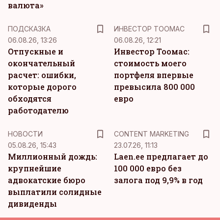
валюта»
ПОДСКАЗКА
ИНВЕСТОР ТООМАС
06.08.26, 13:26
06.08.26, 12:21
Отпускные и
Инвестор Тоомас:
окончательный
стоимость моего
расчет: ошибки,
портфеля впервые
которые дорого
превысила 800 000
обходятся
евро
работодателю
KM
НОВОСТИ
CONTENT MARKETING
05.08.26, 15:43
23.07.26, 11:13
Миллионный дождь:
Laen.ee предлагает до
крупнейшие
100 000 евро без
адвокатские бюро
залога под 9,9% в год
выплатили солидные
дивиденды