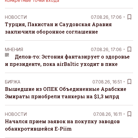
Конкретные точки входа
НОВОСТИ
07.08.26, 17:06
Турция, Пакистан и Саудовская Аравия
заключили оборонное соглашение
MНЕНИЯ
07.08.26, 17:06
Делов-то: Эстония фантазирует о здоровье
и президенте, пока airBaltic уходит в пике
БИРЖА
07.08.26, 16:51
Вышедшие из ОПЕК Объединенные Арабские
Эмираты приобрели танкеры на $1,3 млрд
НОВОСТИ
07.08.26, 16:11
Начался прием заявок на покупку заводов
обанкротившейся E-Piim