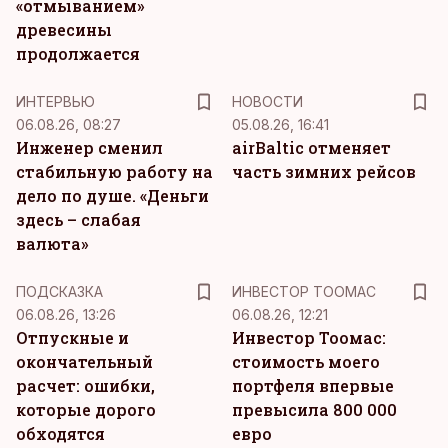
«отмыванием»
древесины
продолжается
ИНТЕРВЬЮ
НОВОСТИ
06.08.26, 08:27
05.08.26, 16:41
Инженер сменил
airBaltic отменяет
стабильную работу на
часть зимних рейсов
дело по душе. «Деньги
здесь – слабая
валюта»
ПОДСКАЗКА
ИНВЕСТОР ТООМАС
06.08.26, 13:26
06.08.26, 12:21
Отпускные и
Инвестор Тоомас:
окончательный
стоимость моего
расчет: ошибки,
портфеля впервые
которые дорого
превысила 800 000
обходятся
евро