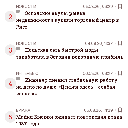
НОВОСТИ
05.08.26, 09:29
Эстонские акулы рынка
2
недвижимости купили торговый центр в
Риге
НОВОСТИ
04.08.26, 11:37
3
Польская сеть быстрой моды
заработала в Эстонии рекордную прибыль
ИНТЕРВЬЮ
06.08.26, 08:27
Инженер сменил стабильную работу
4
на дело по душе. «Деньги здесь – слабая
валюта»
БИРЖА
06.08.26, 14:29
5
Майкл Бьюрри ожидает повторения краха
1987 года