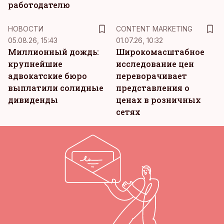
работодателю
KM
НОВОСТИ
CONTENT MARKETING
05.08.26, 15:43
01.07.26, 10:32
Миллионный дождь:
Широкомасштабное
крупнейшие
исследование цен
адвокатские бюро
переворачивает
выплатили солидные
представления о
дивиденды
ценах в розничных
сетях