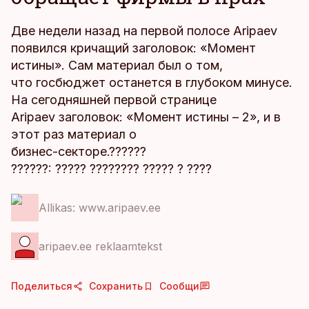
Две недели назад на первой полосе Aripaev
появился кричащий заголовок: «Момент
истины». Сам материал был о том,
что госбюджет останется в глубоком минусе.
На сегодняшней первой странице
Aripaev заголовок: «Момент истины – 2», и в
этот раз материал о
бизнес-секторе.??????
??????: ????? ???????? ????? ? ????
Allikas: www.aripaev.ee
aripaev.ee reklaamtekst
Поделиться
Сохранить
Сообщи