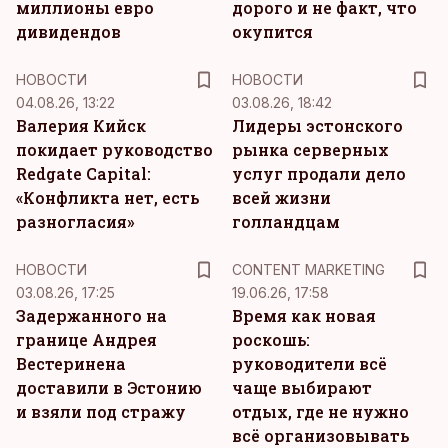
миллионы евро
дорого и не факт, что
дивидендов
окупится
НОВОСТИ
НОВОСТИ
04.08.26, 13:22
03.08.26, 18:42
Валерия Кийск
Лидеры эстонского
покидает руководство
рынка серверных
Redgate Capital:
услуг продали дело
«Конфликта нет, есть
всей жизни
разногласия»
голландцам
KM
НОВОСТИ
CONTENT MARKETING
03.08.26, 17:25
19.06.26, 17:58
Задержанного на
Время как новая
границе Андрея
роскошь:
Вестеринена
руководители всё
доставили в Эстонию
чаще выбирают
и взяли под стражу
отдых, где не нужно
всё организовывать