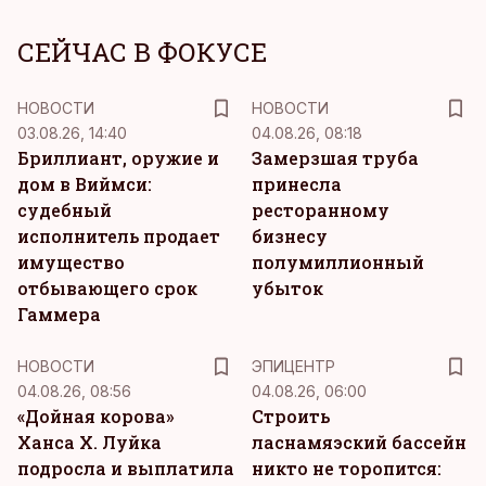
СЕЙЧАС В ФОКУСЕ
НОВОСТИ
НОВОСТИ
03.08.26, 14:40
04.08.26, 08:18
Бриллиант, оружие и
Замерзшая труба
дом в Виймси:
принесла
судебный
ресторанному
исполнитель продает
бизнесу
имущество
полумиллионный
отбывающего срок
убыток
Гаммера
НОВОСТИ
ЭПИЦЕНТР
04.08.26, 08:56
04.08.26, 06:00
«Дойная корова»
Строить
Ханса Х. Луйка
ласнамяэский бассейн
подросла и выплатила
никто не торопится: