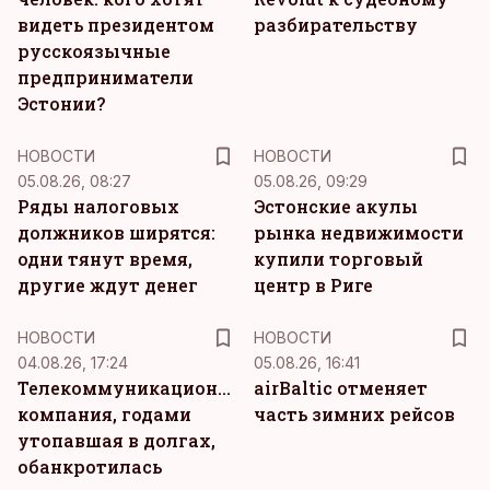
видеть президентом
разбирательству
русскоязычные
предприниматели
Эстонии?
НОВОСТИ
НОВОСТИ
05.08.26, 08:27
05.08.26, 09:29
Ряды налоговых
Эстонские акулы
должников ширятся:
рынка недвижимости
одни тянут время,
купили торговый
другие ждут денег
центр в Риге
НОВОСТИ
НОВОСТИ
04.08.26, 17:24
05.08.26, 16:41
Телекоммуникационная
airBaltic отменяет
компания, годами
часть зимних рейсов
утопавшая в долгах,
обанкротилась