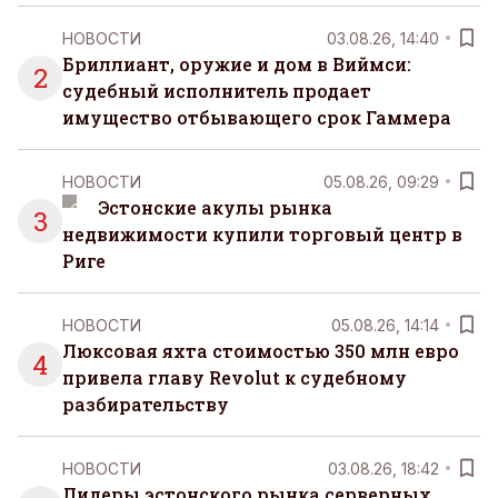
НОВОСТИ
03.08.26, 14:40
Бриллиант, оружие и дом в Виймси:
2
судебный исполнитель продает
имущество отбывающего срок Гаммера
НОВОСТИ
05.08.26, 09:29
Эстонские акулы рынка
3
недвижимости купили торговый центр в
Риге
НОВОСТИ
05.08.26, 14:14
Люксовая яхта стоимостью 350 млн евро
4
привела главу Revolut к судебному
разбирательству
НОВОСТИ
03.08.26, 18:42
Лидеры эстонского рынка серверных