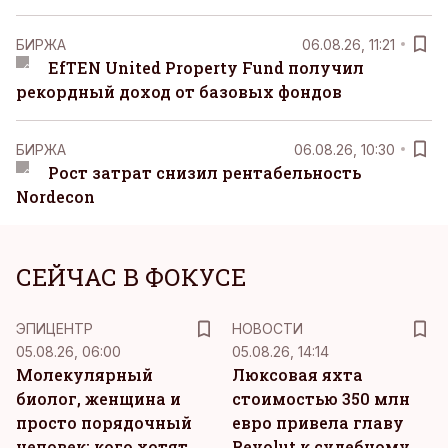
БИРЖА
06.08.26, 11:21
EfTEN United Property Fund получил
рекордный доход от базовых фондов
БИРЖА
06.08.26, 10:30
Рост затрат снизил рентабельность
Nordecon
СЕЙЧАС В ФОКУСЕ
ЭПИЦЕНТР
НОВОСТИ
05.08.26, 06:00
05.08.26, 14:14
Молекулярный
Люксовая яхта
биолог, женщина и
стоимостью 350 млн
просто порядочный
евро привела главу
человек: кого хотят
Revolut к судебному